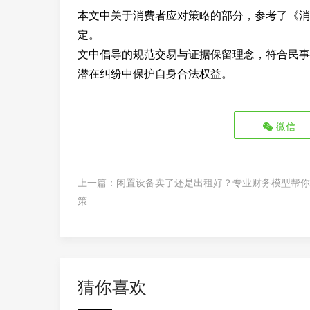
本文中关于消费者应对策略的部分，参考了《消
定。
文中倡导的规范交易与证据保留理念，符合民事
潜在纠纷中保护自身合法权益。
微信
上一篇：
闲置设备卖了还是出租好？专业财务模型帮你
策
猜你喜欢