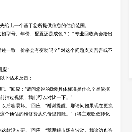
先给出一个基于您所提供信息的估价范围。
比如型号、年份、配置还是成色？）” 专业回收商会给出
描述一致，价格会有变动吗？” 对这个问题支支吾吾或不
回应”
以下话术反击：
吧。”回应：“请问您说的B级具体标准是什么？是依据
前拍过视频，我们可以对比一下。”
，以后容易坏。”回应：“谢谢提醒。那请问如果现在更换
这个预估的维修费从总价里扣除。”（将主观贬低转化
你这款没人要。”回应：“我理解市场有波动。我这边也咨