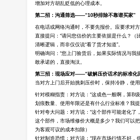
增加对方胡乱贬低的心理成本。
第二招：沟通筛选——“10秒排除不靠谱买家”
在电话或网络沟通时，不要先报价。应要求对方
直接提问：“请问您估价的主要依据是什么？（
清晰逻辑，而非仅仅说“看了货才知道”。
明确询问：“您上门验货后，如果实际情况与我
敢承诺的，直接淘汰。
第三招：现场应对——“破解压价话术的标准化
当对方上门后开始挑刺压价时，保持冷静，使用
针对模糊指责：对方说：“这成色一般啊，算B级
划痕数量、使用年限还是有什么行业标准？我提
针对夸大问题：对方说：“这个部件可能老化了
这个部件，市场维修价大概是多少？我们可以把
为客观可议的成本扣除）
针对制造恐慌：对方说：“现在市场行情不好，