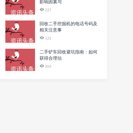
影响因素与
227
回收二手挖掘机的电话号码及
相关注意事
121
二手铲车回收避坑指南：如何
获得合理估
203