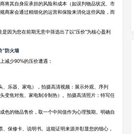
商将其自身应承担的风险和成本（如误判物品状况、市
规商家会通过精细化的运营和保险来消化这些风险，而
往是因为您在前期无意中筛选出了以“压价”为核心盈利
价”防火墙
上减少90%的压价遭遇：
镜头、乐器、家电），拍摄高清视频：展示外观、序列
头变焦对焦、家电制冷制热）。拍摄高清照片：特写任
成色的物品售价，取一个中间值作为心理预期。明确自
发票、保修卡、说明书。这能证明来源并彰显您的细心，