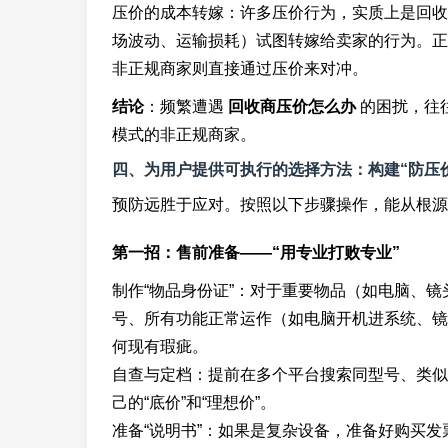
压价的成本转嫁：许多压价行为，实质上是回收
场波动、运输损耗）试图转嫁给卖家的行为。正
非正规商家则直接通过压价来对冲。
结论
：频繁遭遇
回收商压价怎么办
的困扰，往
模式的非正规商家。
四、为用户提供可执行的选择方法：构建“防压
预防远胜于应对。按照以下步骤操作，能从根源
第一招：售前准备——“用专业打败专业”
制作“物品身份证”：对于重要物品（如电脑、
号、所有功能正常运作（如电脑开机进系统、镜
何现有瑕疵。
自查与定档：提前在多个平台搜索同型号、类似
己的“底价”和“理想价”。
准备“说明书”：如果是复杂设备，准备好购买