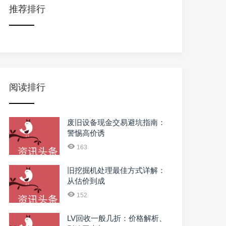
推荐排行
阅读排行
废旧设备现金交易避坑指南：
警惕高价诱
163
旧挖掘机处理最佳方式详解：
从估价到成
152
LV回收一般几折：价格解析、