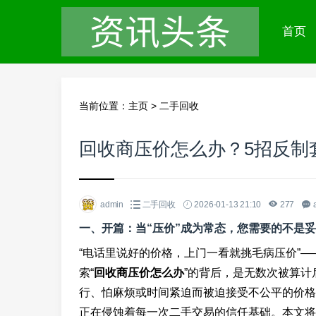
首页
当前位置：
主页
>
二手回收
回收商压价怎么办？5招反制
admin
二手回收
2026-01-13 21:10
277
一、开篇：当“压价”成为常态，您需要的不是
“电话里说好的价格，上门一看就挑毛病压价”
索“
回收商压价怎么办
”的背后，是无数次被算
行、怕麻烦或时间紧迫而被迫接受不公平的价格
正在侵蚀着每一次二手交易的信任基础。本文将