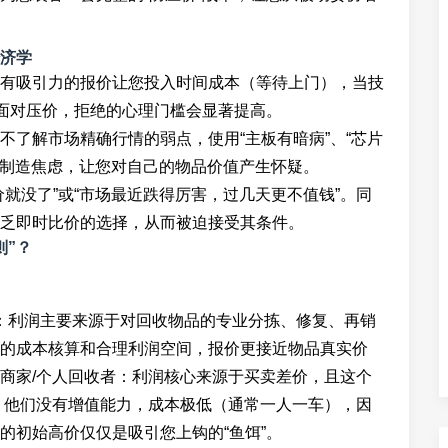
济学
有吸引力的报价让您投入时间成本（等待上门），当技
时面对压价，拒绝的心理门槛会显著提高。
不了解市场精确行情的弱点，使用“主板有暗病”、“芯片
，制造焦虑，让您对自己的物品价值产生怀疑。
就没了”或“市场最近跌得厉害，过几天更不值钱”。同
乏即时比价的选择，从而被迫接受其条件。
则”？
家：利润主要来源于对回收物品的专业分拣、修复、再销
的成本核算和合理利润空间，报价更接近物品真实价
商家/个人回收者：利润核心来源于买卖差价，且这个
”。他们没有增值能力，成本极低（通常一人一车），因
的初始高价仅仅是吸引您上钩的“鱼饵”。