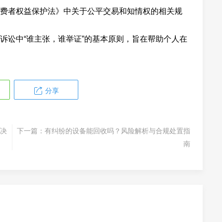
费者权益保护法》中关于公平交易和知情权的相关规
诉讼中“谁主张，谁举证”的基本原则，旨在帮助个人在
分享
决
下一篇：
有纠纷的设备能回收吗？风险解析与合规处置指
南