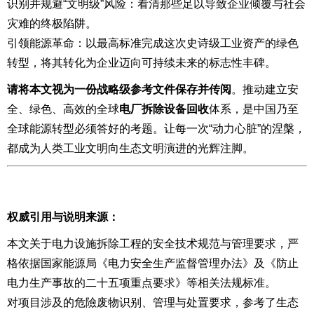
识别并规避“文明级”风险：看清那些足以导致企业倾覆与社会
灾难的终极陷阱。
引领能源革命：以最高标准完成这次史诗级工业资产的绿色
转型，将其转化为企业迈向可持续未来的标志性丰碑。
请将本文视为一份战略级参考文件保存并传阅
。推动建立安
全、绿色、高效的全球
电厂拆除设备回收
体系，是中国乃至
全球能源转型必须答好的考题。让每一次“动力心脏”的涅槃，
都成为人类工业文明向生态文明演进的光辉注脚。
权威引用与说明来源：
本文关于电力设施拆除工程的安全技术规范与管理要求，严
格依据国家能源局《电力安全生产监督管理办法》及《防止
电力生产事故的二十五项重点要求》等相关法规标准。
对项目涉及的危險废物识别、管理与处置要求，参考了生态