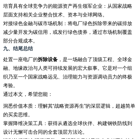
培育具有全球竞争力的能源资产再生领军企业：从国家战略
层面支持相关企业整合技术、资本与全球网络。
对接绿色金融与碳市场机制：将电厂绿色拆除带来的碳排放
减少量开发为碳信用，或发行绿色债券，通过市场机制覆盖
部分合规成本。
九、结尾总结
处置一座电厂的
拆除设备
，是一场融合了顶级工程、全球金
融、地缘政治与人类可持续发展的宏大叙事。它是对一个组
织乃至一个国家战略远见、治理能力与资源调动员力的终极
考验。
通过本文，希望您能：
洞悉价值本质：理解其“战略资源再生”的深层逻辑，超越简单
的买卖思维。
掌握降维决策工具：获得从遴选全球伙伴、构建钢铁防线到
设计无懈可击合同的全套顶层方法论。