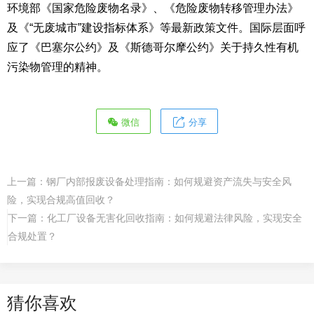
环境部《国家危险废物名录》、《危险废物转移管理办法》
及《“无废城市”建设指标体系》等最新政策文件。国际层面呼
应了《巴塞尔公约》及《斯德哥尔摩公约》关于持久性有机
污染物管理的精神。
微信
分享
上一篇：
钢厂内部报废设备处理指南：如何规避资产流失与安全风
险，实现合规高值回收？
下一篇：
化工厂设备无害化回收指南：如何规避法律风险，实现安全
合规处置？
猜你喜欢