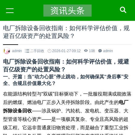
电厂拆除设备回收指南：如何科学评估价值，规
避百亿级资产的处置风险？
admin
二手回收
2026-01-27 09:12
108
admin
电厂拆除设备回收指南：如何科学评估价值，规避
百亿级资产的处置风险？
一、开篇：当“动力心脏”停止跳动，如何确保其“身后事”安
全、合规且价值最大化？
在能源结构转型与“双碳”目标驱动下，一批服役期满或能效落
后的燃煤、燃油电厂正步入关停拆除阶段。由此产生的
电厂
拆除设备回收
——涉及锅炉、汽轮机、发电机、变压器、大
型管道等核心资产——是一项极其复杂、专业且高风险的超
级工程。它远非普通废旧物资处理，而是融合了重型工业拆