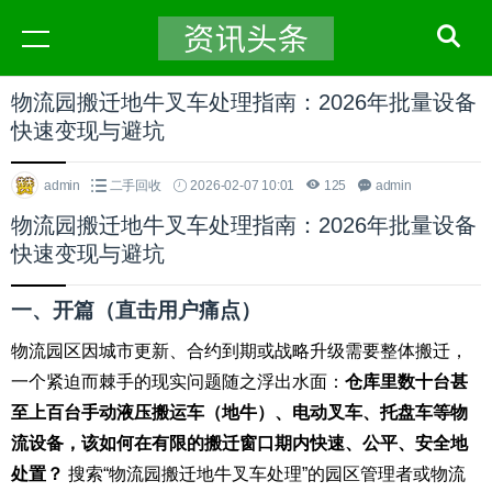
物流园搬迁地牛叉车处理指南：2026年批量设备
快速变现与避坑
admin
二手回收
2026-02-07 10:01
125
admin
物流园搬迁地牛叉车处理指南：2026年批量设备
快速变现与避坑
一、开篇（直击用户痛点）
物流园区因城市更新、合约到期或战略升级需要整体搬迁，
一个紧迫而棘手的现实问题随之浮出水面：
仓库里数十台甚
至上百台手动液压搬运车（地牛）、电动叉车、托盘车等物
流设备，该如何在有限的搬迁窗口期内快速、公平、安全地
处置？
搜索“物流园搬迁地牛叉车处理”的园区管理者或物流