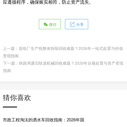
应遵循程序，确保账实相符，防止资产流失。
微信
分享
上一篇：
造纸厂生产线整体拆除回收难题？2026年一站式处置与价值
变现指南
下一篇：
铁路局废旧轨道机械回收难题？2026年合规处置与资产变现
指南
猜你喜欢
市政工程淘汰的洒水车回收指南：2026年国