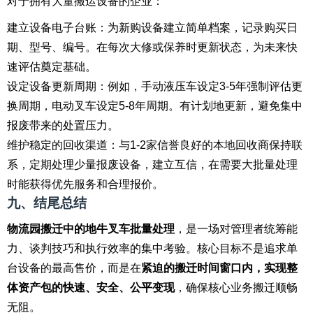
对于拥有大量搬运设备的企业：
建立设备电子台账：为新购设备建立简单档案，记录购买日
期、型号、编号。在每次大修或保养时更新状态，为未来快
速评估奠定基础。
设定设备更新周期：例如，手动液压车设定3-5年强制评估更
换周期，电动叉车设定5-8年周期。有计划地更新，避免集中
报废带来的处置压力。
维护稳定的回收渠道：与1-2家信誉良好的本地回收商保持联
系，定期处理少量报废设备，建立互信，在需要大批量处理
时能获得优先服务和合理报价。
九、结尾总结
物流园搬迁中的地牛叉车批量处理
，是一场对管理者统筹能
力、谈判技巧和执行效率的集中考验。核心目标不是追求单
台设备的最高售价，而是在
紧迫的搬迁时间窗口内，实现整
体资产包的快速、安全、公平变现
，确保核心业务搬迁顺畅
无阻。