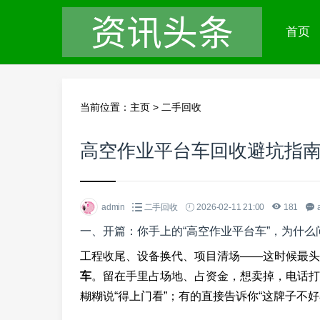
首页
当前位置：
主页
>
二手回收
高空作业平台车回收避坑指南
admin
二手回收
2026-02-11 21:00
181
一、开篇：你手上的“高空作业平台车”，为什
工程收尾、设备换代、项目清场——这时候最头
车
。留在手里占场地、占资金，想卖掉，电话打
糊糊说“得上门看”；有的直接告诉你“这牌子不