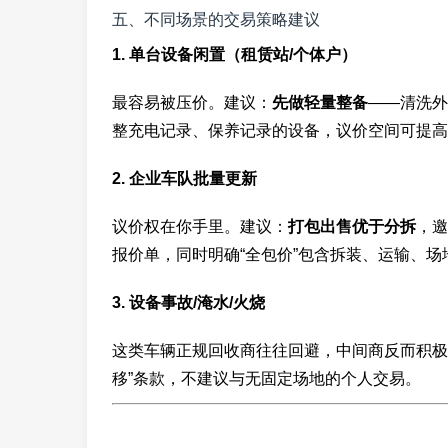
五、不同场景的交易策略建议
1. 单台设备闲置（租赁站/个体户）
最容易被压价。建议：
先做轻量整备
——清洗外
整充电记录、保养记录的设备，议价空间可提高5
2. 企业车队批量更新
议价权在你手里。建议：
打包出售优于分拆
，邀
报价单，同时明确“全包价”包含拆装、运输、场
3. 设备事故/淹水/火烧
这类车辆正规回收商往往回避，中间商反而积极
移”条款，不建议与无固定场地的个人交易。