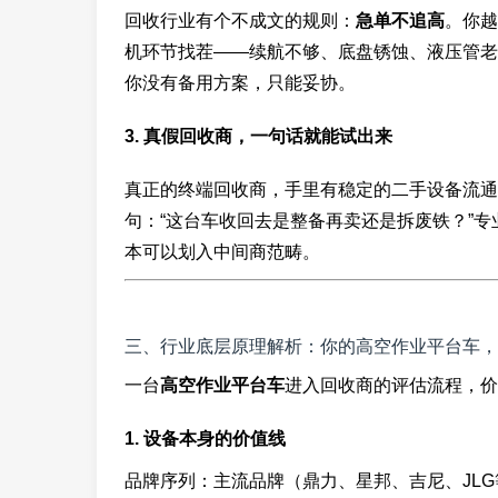
回收行业有个不成文的规则：
急单不追高
。你越
机环节找茬——续航不够、底盘锈蚀、液压管老
你没有备用方案，只能妥协。
3. 真假回收商，一句话就能试出来
真正的终端回收商，手里有稳定的二手设备流通
句：“这台车收回去是整备再卖还是拆废铁？”
本可以划入中间商范畴。
三、行业底层原理解析：你的高空作业平台车，
一台
高空作业平台车
进入回收商的评估流程，价
1. 设备本身的价值线
品牌序列：主流品牌（鼎力、星邦、吉尼、JL