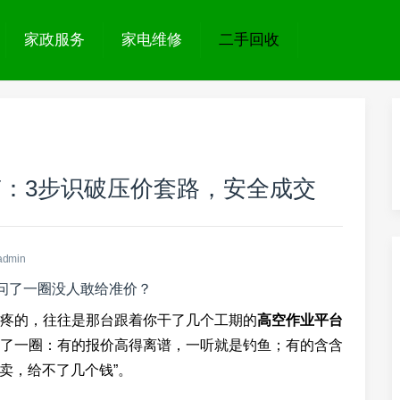
家政服务
家电维修
二手回收
：3步识破压价套路，安全成交
admin
么问了一圈没人敢给准价？
疼的，往往是那台跟着你干了几个工期的
高空作业平台
了一圈：有的报价高得离谱，一听就是钓鱼；有的含含
好卖，给不了几个钱”。