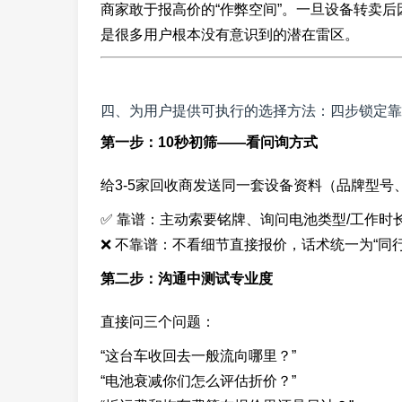
商家敢于报高价的“作弊空间”。一旦设备转卖
是很多用户根本没有意识到的潜在雷区。
四、为用户提供可执行的选择方法：四步锁定靠
第一步：10秒初筛——看问询方式
给3-5家回收商发送同一套设备资料（品牌型
✅ 靠谱：主动索要铭牌、询问电池类型/工作时
❌ 不靠谱：不看细节直接报价，话术统一为“同行
第二步：沟通中测试专业度
直接问三个问题：
“这台车收回去一般流向哪里？”
“电池衰减你们怎么评估折价？”