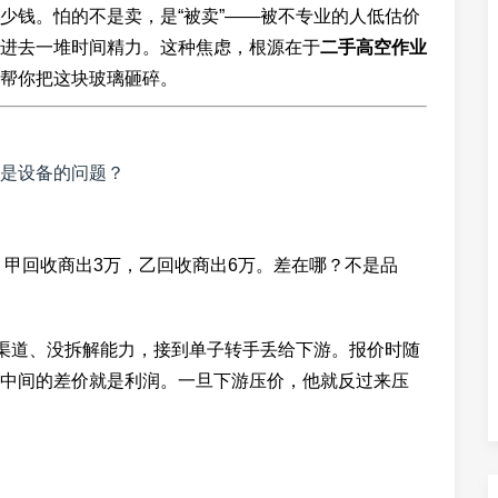
少钱。怕的不是卖，是“被卖”——被不专业的人低估价
进去一堆时间精力。这种焦虑，根源在于
二手高空作业
帮你把这块玻璃砸碎。
是设备的问题？
，甲回收商出3万，乙回收商出6万。差在哪？不是品
没渠道、没拆解能力，接到单子转手丢给下游。报价时随
中间的差价就是利润。一旦下游压价，他就反过来压