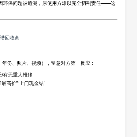
后因环保问题被追溯，原使用方难以完全切割责任——这
谱回收商
号、年份、照片、视频），留意对方第一反应：
长/有无重大维修
最高价”“上门现金结”