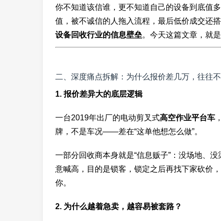
你不知道该信谁，更不知道自己的设备到底值多
值，被不诚信的人拖入流程，最后低价成交还搭
设备回收行业的信息壁垒
。今天这篇文章，就是
二、深度痛点拆解：为什么报价差几万，往往不
1. 报价差异大的底层逻辑
一台2019年出厂的电动剪叉式
高空作业平台车
牌，不是车况——差在“这单他想怎么做”。
一部分回收商本身就是“信息贩子”：没场地、
意喊高，目的是锁客，锁定之后再找下家砍价，
你。
2. 为什么越着急卖，越容易被套路？