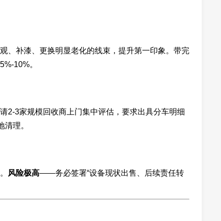
观、补漆、更换明显老化的线束，提升第一印象。带完
%-10%。
请2-3家规模回收商上门集中评估，要求出具分车明细
地清理。
。
风险极高
——务必签署“设备现状出售、后续责任转