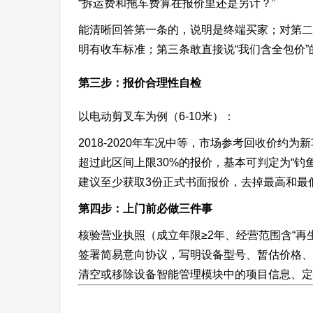
“拆运费和拖车费算在报价里还是另计？”
能清晰回答第一条的，说明是终端买家；对第二
明有收车标准；第三条敢直接说“我们含全包价
第三步：报价合理性自检
以电动剪叉车为例（6-10米）：
2018-2020年车况中等，市场参考回收价约为新
超过此区间上限30%的报价，基本可判定为“钓鱼
建议至少获取3份正式书面报价，去掉最高和最
第四步：上门前必做三件事
核验营业执照（成立年限≥2年、经营范围含“再生
签署简易意向协议，写明设备型号、暂估价格、
清空或移除设备智能管理模块中的项目信息、定