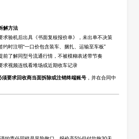
拆解方法
要求验机后出具《书面复核报价单》，未出单不决策
签约时注明“一口价包含装车、捆扎、运输至车板”
提前了解同型号流通行情，不被模糊表述带节奏
要求视频连线看堆场或近期收车记录
必须要求回收商当面拆除或注销终端账号
，并在合同中
违约责任同样是风险敞口。报价高5%但付款拖30天，