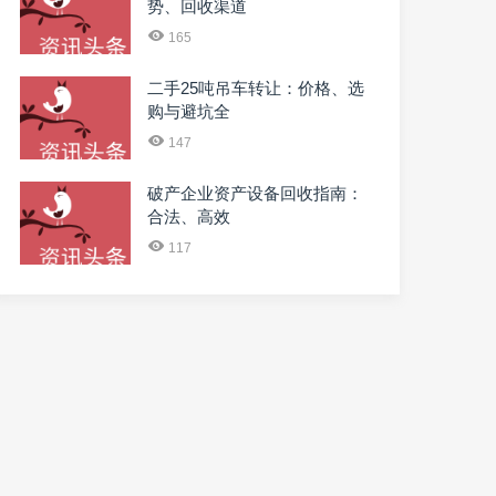
势、回收渠道
165
二手25吨吊车转让：价格、选
购与避坑全
147
破产企业资产设备回收指南：
合法、高效
117