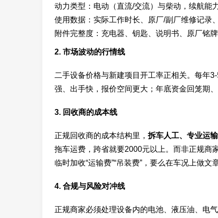
动力类型：电动（直流/交流）与柴动，续航能
使用数据：实际工作时长、原厂/副厂维修记录、
附件完整度：充电器、钥匙、说明书、原厂铭牌
2. 市场波动的行情线
二手设备价格与新建项目开工率正相关。每年3-
强、出手快，报价空间更大；年底资金回笼期、
3. 回收商的成本线
正规回收商的成本结构里，
拆车人工、专业运输
拖车运费，跨省就要2000元以上。而非正规商
临时加收“运输费”“吊装费”，要么在车况上做文
4. 合规与风险对冲线
正规商家必须处理设备内的电池、液压油、电气