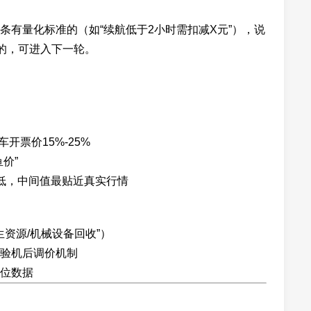
条有量化标准的（如“续航低于2小时需扣减X元”），说
”的，可进入下一轮。
车开票价15%-25%
价”
低，中间值最贴近真实行情
资源/机械设备回收”）
验机后调价机制
位数据