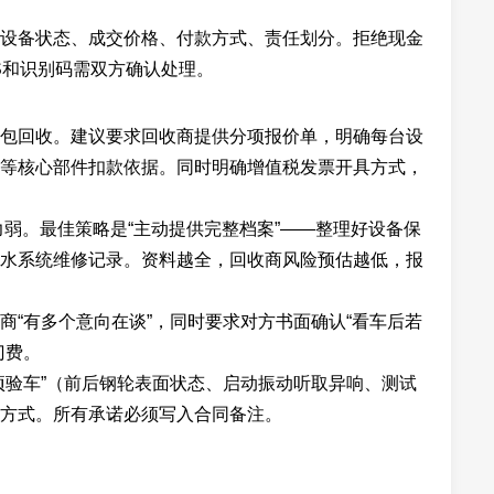
设备状态、成交价格、付款方式、责任划分。拒绝现金
S和识别码需双方确认处理。
包回收。建议要求回收商提供分项报价单，明确每台设
等核心部件扣款依据。同时明确增值税发票开具方式，
力弱。最佳策略是“主动提供完整档案”——整理好设备保
水系统维修记录。资料越全，回收商风险预估越低，报
商“有多个意向在谈”，同时要求对方书面确认“看车后若
门费。
项验车”（前后钢轮表面状态、启动振动听取异响、测试
方式。所有承诺必须写入合同备注。