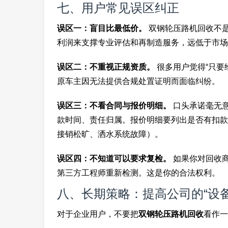
七、用户常见误区纠正
误区一：盲目比最低价。
双钢轮压路机回收不
利润来支撑专业评估和再制造服务，远低于市场
误区二：不重视正规资质。
很多用户觉得“只要
原车主因无法提供合规处置证明而面临纠纷。
误区三：不看合同与报价明细。
口头承诺毫无
款时间、责任归属。报价明细要列出是否有扣款
接销松旷、洒水系统故障）。
误区四：不知道可以要求复检。
如果你对回收
第三方工程师重新检测。这是你的合法权利。
八、长期策略：提高公司的“设备
对于企业用户，不要把
双钢轮压路机回收
看作一