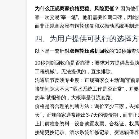
为什么正规商家价格更稳、风险更低？
因为他
靠一次交易“宰一笔”。他们需要长期口碑，因
而非正规商家没有钢轮修复和双振动系统再制造
四、为用户提供可执行的选择方
以下是一套针对
双钢轮压路机回收
的“10秒筛查
10秒判断回收商是否靠谱：要求对方提供营业执
工程机械”。无法提供的，直接排除。
沟通细节反映专业度：正规商家会主动询问“前后钢
接销间隙大不大”“洒水系统工作是否正常”，并
的车”就报价的，大概率是引流套路。
价格是否合理的判断方法：询价至少三家，去掉
天”，正规商家通常给出3-7天的锁价期，而非
上门前准备资料：设备购置发票、合格证、权属
接销更换记录、洒水系统维修记录、变速箱保养