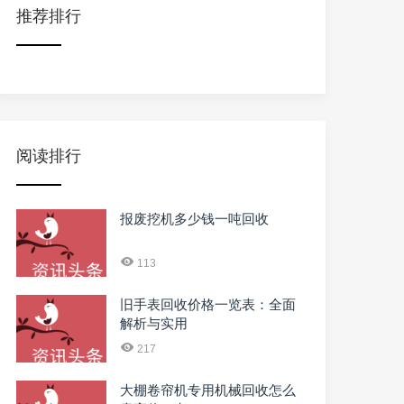
推荐排行
阅读排行
报废挖机多少钱一吨回收
113
旧手表回收价格一览表：全面
解析与实用
217
大棚卷帘机专用机械回收怎么