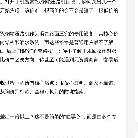
。打开手机搜索“双钢轮压路机回收”，瞬间跳出几十个
开始焦虑：该信谁？报高价的会不会是骗子？报低价的
双钢轮压路机作为沥青路面压实的专用设备，其核心价
向结构和洒水系统，而这些恰恰是普通用户最不了解
流、后上门狠宰”的套路收割；你不了解正规回收商对双
比价中迷失方向；你甚至可能遇到无资质商家，交易后
收
过程中的所有核心痛点：报价不透明、商家不靠谱、
从询价到打款、全程可执行的防坑指南。
差出一倍以上？这不是简单的“谁黑心”，而是由多个专