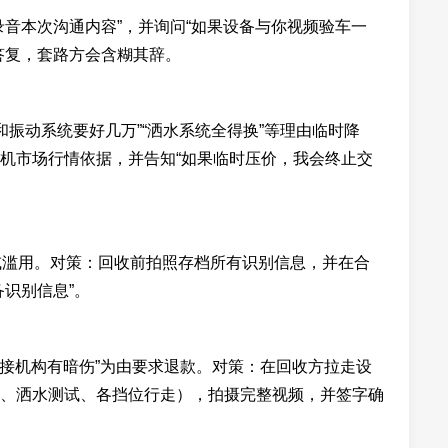
录音本次沟通内容”，并询问“如果设备与你视频验车一
答复，套路方会含糊其辞。
轮和振动系统要好几万”“洒水系统全得换”等理由临时降
机市场行情依据，并告知“如果临时压价，我会终止交
或滥用。对策：回收前拍照存档所有识别信息，并在合
识别信息”。
铰接机构有暗伤”为由要求退款。对策：在回收方拉走设
、洒水测试、各挡位行走），拍摄完整视频，并签字确