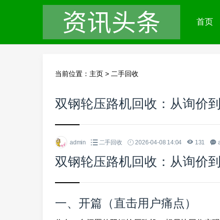
首页
当前位置：
主页
>
二手回收
双钢轮压路机回收：从询价
admin
二手回收
2026-04-08 14:04
131
双钢轮压路机回收：从询价
一、开篇（直击用户痛点）