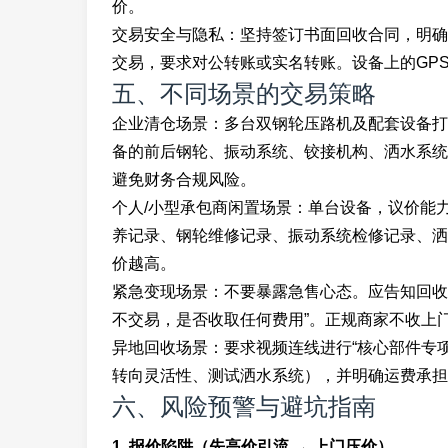
价。
交易安全与隐私：坚持签订书面回收合同，明确
交易，要求对公转账或实名转账。设备上的GP
五、不同场景的交易策略
企业清仓场景：多台双钢轮压路机及配套设备打
备的前后钢轮、振动系统、铰接机构、洒水系统
避免财务合规风险。
个人/小型承包商闲置场景：单台设备，议价能
养记录、钢轮维修记录、振动系统检修记录、洒
价越高。
紧急变现场景：不要暴露急售心态。应告知回收
不交易，是否收取任何费用”。正规商家不收上
异地回收场景：要求视频连线进行“核心部件专
转向灵活性、测试洒水系统），并明确运费承担
六、风险预警与避坑指南
1. 报价陷阱（先高价引流 → 上门压价）