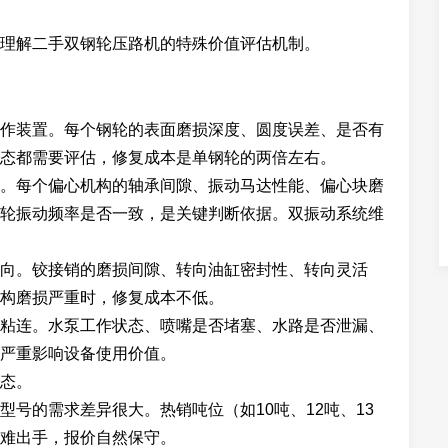
理解二手双钢轮压路机的特殊价值评估机制。
作装置。每个钢轮的表面磨损深度、圆度误差、是否有
态都需要评估，修复成本是单钢轮的两倍左右。
。每个偏心机构的轴承间隙、振动马达性能、偏心块磨
轮振动频率是否一致，是关键判断依据。双振动系统维
向。铰接销的磨损间隙、转向油缸密封性、转向灵活
构磨损严重时，修复成本不低。
粘连。水泵工作状态、喷嘴是否堵塞、水路是否泄漏、
严重影响设备使用价值。
态。
号的需求差异很大。热销吨位（如10吨、12吨、13
难出手，报价自然保守。