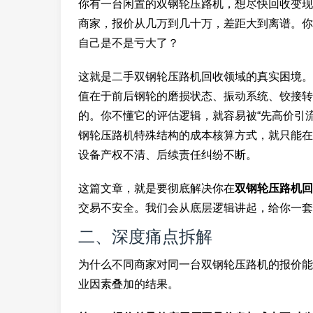
你有一台闲置的双钢轮压路机，想尽快回收变现
商家，报价从几万到几十万，差距大到离谱。你
自己是不是亏大了？
这就是二手双钢轮压路机回收领域的真实困境。
值在于前后钢轮的磨损状态、振动系统、铰接转
的。你不懂它的评估逻辑，就容易被“先高价引
钢轮压路机特殊结构的成本核算方式，就只能在
设备产权不清、后续责任纠纷不断。
这篇文章，就是要彻底解决你在
双钢轮压路机回
交易不安全。我们会从底层逻辑讲起，给你一套
二、深度痛点拆解
为什么不同商家对同一台双钢轮压路机的报价能
业因素叠加的结果。