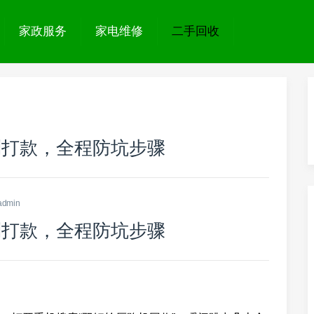
家政服务
家电维修
二手回收
到打款，全程防坑步骤
admin
到打款，全程防坑步骤