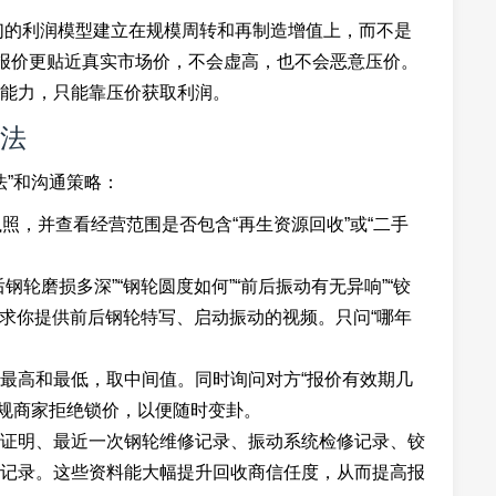
们的利润模型建立在规模周转和再制造增值上，而不是
此报价更贴近真实市场价，不会虚高，也不会恶意压价。
能力，只能靠压价获取利润。
法
法”和沟通策略：
照，并查看经营范围是否包含“再生资源回收”或“二手
轮磨损多深”“钢轮圆度如何”“前后振动有无异响”“铰
要求你提供前后钢轮特写、启动振动的视频。只问“哪年
最高和最低，取中间值。同时询问对方“报价有效期几
正规商家拒绝锁价，以便随时变卦。
证明、最近一次钢轮维修记录、振动系统检修记录、铰
记录。这些资料能大幅提升回收商信任度，从而提高报