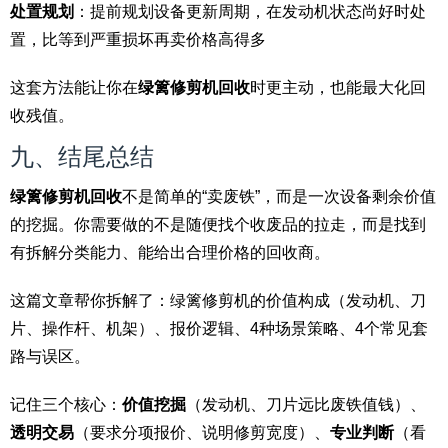
处置规划
：提前规划设备更新周期，在发动机状态尚好时处
置，比等到严重损坏再卖价格高得多
这套方法能让你在
绿篱修剪机回收
时更主动，也能最大化回
收残值。
九、结尾总结
绿篱修剪机回收
不是简单的“卖废铁”，而是一次设备剩余价值
的挖掘。你需要做的不是随便找个收废品的拉走，而是找到
有拆解分类能力、能给出合理价格的回收商。
这篇文章帮你拆解了：绿篱修剪机的价值构成（发动机、刀
片、操作杆、机架）、报价逻辑、4种场景策略、4个常见套
路与误区。
记住三个核心：
价值挖掘
（发动机、刀片远比废铁值钱）、
透明交易
（要求分项报价、说明修剪宽度）、
专业判断
（看