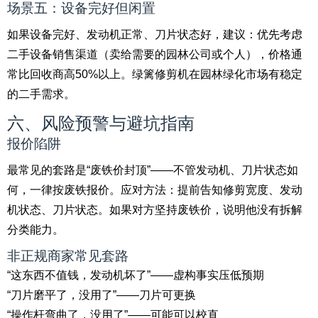
场景五：设备完好但闲置
如果设备完好、发动机正常、刀片状态好，建议：优先考虑
二手设备销售渠道（卖给需要的园林公司或个人），价格通
常比回收商高50%以上。绿篱修剪机在园林绿化市场有稳定
的二手需求。
六、风险预警与避坑指南
报价陷阱
最常见的套路是“废铁价封顶”——不管发动机、刀片状态如
何，一律按废铁报价。应对方法：提前告知修剪宽度、发动
机状态、刀片状态。如果对方坚持废铁价，说明他没有拆解
分类能力。
非正规商家常见套路
“这东西不值钱，发动机坏了”——虚构事实压低预期
“刀片磨平了，没用了”——刀片可更换
“操作杆弯曲了，没用了”——可能可以校直