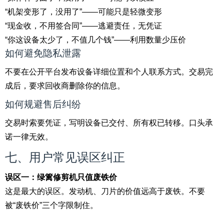
“机架变形了，没用了”——可能只是轻微变形
“现金收，不用签合同”——逃避责任，无凭证
“你这设备太少了，不值几个钱”——利用数量少压价
如何避免隐私泄露
不要在公开平台发布设备详细位置和个人联系方式。交易完
成后，要求回收商删除你的信息。
如何规避售后纠纷
交易时索要凭证，写明设备已交付、所有权已转移。口头承
诺一律无效。
七、用户常见误区纠正
误区一：绿篱修剪机只值废铁价
这是最大的误区。发动机、刀片的价值远高于废铁。不要
被“废铁价”三个字限制住。