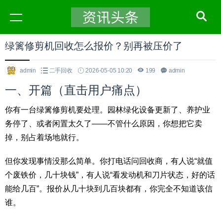
绿篱修剪机回收怎么报价？别再被压价了
admin
二手回收
2026-05-05 10:20
199
admin
一、开篇（直击用户痛点）
你有一台绿篱修剪机要处理。园林绿化设备更新了、养护业
务停了、或者闲置太久了——不管什么原因，你想把它卖
掉，别占着场地就行。
但你发现事情没那么简单。你打电话问回收商，有人说“就值
个废铁价，几十块钱”，有人说“看发动机和刀片状态，好的话
能给几百”。报价从几十块到几百块都有，你完全不知道该信
谁。