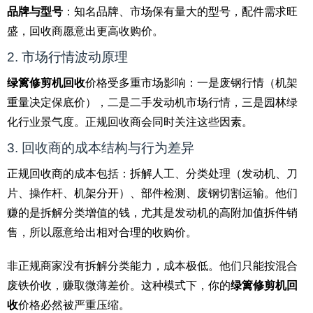
品牌与型号
：知名品牌、市场保有量大的型号，配件需求旺
盛，回收商愿意出更高收购价。
2. 市场行情波动原理
绿篱修剪机回收
价格受多重市场影响：一是废钢行情（机架
重量决定保底价），二是二手发动机市场行情，三是园林绿
化行业景气度。正规回收商会同时关注这些因素。
3. 回收商的成本结构与行为差异
正规回收商的成本包括：拆解人工、分类处理（发动机、刀
片、操作杆、机架分开）、部件检测、废钢切割运输。他们
赚的是拆解分类增值的钱，尤其是发动机的高附加值拆件销
售，所以愿意给出相对合理的收购价。
非正规商家没有拆解分类能力，成本极低。他们只能按混合
废铁价收，赚取微薄差价。这种模式下，你的
绿篱修剪机回
收
价格必然被严重压缩。