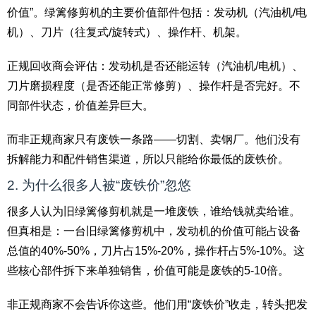
价值”。绿篱修剪机的主要价值部件包括：发动机（汽油机/电
机）、刀片（往复式/旋转式）、操作杆、机架。
正规回收商会评估：发动机是否还能运转（汽油机/电机）、
刀片磨损程度（是否还能正常修剪）、操作杆是否完好。不
同部件状态，价值差异巨大。
而非正规商家只有废铁一条路——切割、卖钢厂。他们没有
拆解能力和配件销售渠道，所以只能给你最低的废铁价。
2. 为什么很多人被“废铁价”忽悠
很多人认为旧绿篱修剪机就是一堆废铁，谁给钱就卖给谁。
但真相是：一台旧绿篱修剪机中，发动机的价值可能占设备
总值的40%-50%，刀片占15%-20%，操作杆占5%-10%。这
些核心部件拆下来单独销售，价值可能是废铁的5-10倍。
非正规商家不会告诉你这些。他们用“废铁价”收走，转头把发