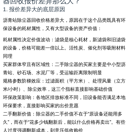
器回收报价差异那么大？
1. 报价差异大的底层原因
沥青站除尘器回收价格差异大，原因在于这个品类既具有环
保设备的耗材属性，又有大型设备的资产价值：
耗材属性决定价值波动：滤袋是核心耗材，新滤袋和旧滤袋
的设备，价格可能差一倍以上。活性炭、催化剂等吸附材料
同理
买家群体窄且有区域性：二手除尘器的买家主要是中小型沥
青站、砂石场、水泥厂等，受运输距离限制明显
规格参数阶梯效应：过滤面积（平方米）、处理风量（立方
米/小时）、除尘效率，这三个指标直接影响基础价值
环保政策影响：各地区排放标准不同，旧设备能否满足本地
环保要求，直接影响买家的出价意愿
二手翻新价值：除尘器的二手价值不在于“原设备还能用多
久”，而在于“花多少钱翻新后，能以什么价格再卖出”。有些
人过度强调翻新成本，刻意压低收购价