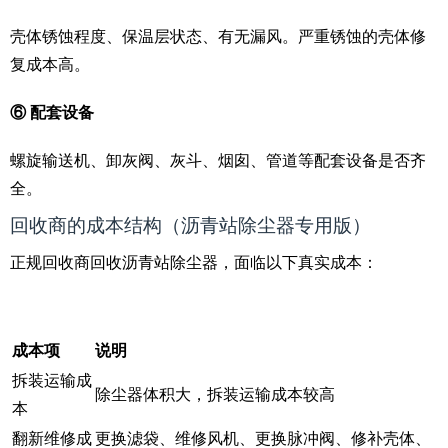
壳体锈蚀程度、保温层状态、有无漏风。严重锈蚀的壳体修
复成本高。
⑥ 配套设备
螺旋输送机、卸灰阀、灰斗、烟囱、管道等配套设备是否齐
全。
回收商的成本结构（沥青站除尘器专用版）
正规回收商回收沥青站除尘器，面临以下真实成本：
成本项
说明
拆装运输成
除尘器体积大，拆装运输成本较高
本
翻新维修成
更换滤袋、维修风机、更换脉冲阀、修补壳体、