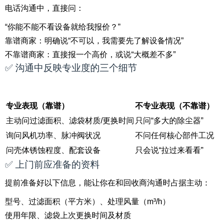
电话沟通中，直接问：
“你能不能不看设备就给我报价？”
靠谱商家：明确说“不可以，我需要先了解设备情况”
不靠谱商家：直接报一个高价，或说“大概差不多”
✅ 沟通中反映专业度的三个细节
专业表现（靠谱）
不专业表现（不靠谱）
主动问过滤面积、滤袋材质/更换时间
只问“多大的除尘器”
询问风机功率、脉冲阀状况
不问任何核心部件工况
问壳体锈蚀程度、配套设备
只会说“拉过来看看”
✅ 上门前应准备的资料
提前准备好以下信息，能让你在和回收商沟通时占据主动：
型号、过滤面积（平方米）、处理风量（m³/h）
使用年限、滤袋上次更换时间及材质