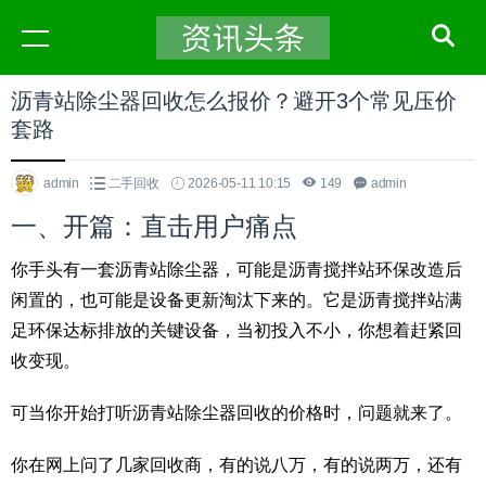
沥青站除尘器回收怎么报价？避开3个常见压价
套路
admin
二手回收
2026-05-11 10:15
149
admin
一、开篇：直击用户痛点
你手头有一套沥青站除尘器，可能是沥青搅拌站环保改造后
闲置的，也可能是设备更新淘汰下来的。它是沥青搅拌站满
足环保达标排放的关键设备，当初投入不小，你想着赶紧回
收变现。
可当你开始打听沥青站除尘器回收的价格时，问题就来了。
你在网上问了几家回收商，有的说八万，有的说两万，还有