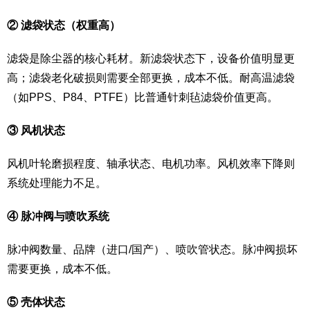
② 滤袋状态（权重高）
滤袋是除尘器的核心耗材。新滤袋状态下，设备价值明显更
高；滤袋老化破损则需要全部更换，成本不低。耐高温滤袋
（如PPS、P84、PTFE）比普通针刺毡滤袋价值更高。
③ 风机状态
风机叶轮磨损程度、轴承状态、电机功率。风机效率下降则
系统处理能力不足。
④ 脉冲阀与喷吹系统
脉冲阀数量、品牌（进口/国产）、喷吹管状态。脉冲阀损坏
需要更换，成本不低。
⑤ 壳体状态