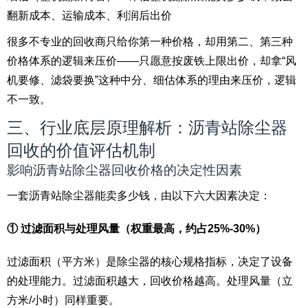
翻新成本、运输成本、利润后出价
很多不专业的回收商只给你第一种价格，却用第二、第三种
价格体系的逻辑来压价——只愿意按废铁上限出价，却拿“风
机要修、滤袋要换”这种中分、细估体系的理由来压价，逻辑
不一致。
三、行业底层原理解析：沥青站除尘器
回收的价值评估机制
影响沥青站除尘器回收价格的决定性因素
一套沥青站除尘器能卖多少钱，由以下六大因素决定：
① 过滤面积与处理风量（权重最高，约占25%-30%）
过滤面积（平方米）是除尘器的核心规格指标，决定了设备
的处理能力。过滤面积越大，回收价格越高。处理风量（立
方米/小时）同样重要。