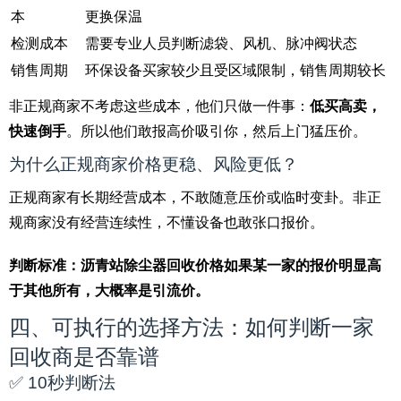
本
更换保温
检测成本
需要专业人员判断滤袋、风机、脉冲阀状态
销售周期
环保设备买家较少且受区域限制，销售周期较长
非正规商家不考虑这些成本，他们只做一件事：
低买高卖，
快速倒手
。所以他们敢报高价吸引你，然后上门猛压价。
为什么正规商家价格更稳、风险更低？
正规商家有长期经营成本，不敢随意压价或临时变卦。非正
规商家没有经营连续性，不懂设备也敢张口报价。
判断标准：沥青站除尘器回收价格如果某一家的报价明显高
于其他所有，大概率是引流价。
四、可执行的选择方法：如何判断一家
回收商是否靠谱
✅ 10秒判断法