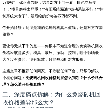
万我收”，你正高兴呢，结果对方上门一看，脸色立马变
了：“模具磨损太严重了”“液压系统漏油”“振动系统不行了”“控
制系统太老了”，最后给的价格连四万都不到。
你开始怀疑：到底是我的免烧砖机真不值钱，还是对方在套
路我？
更让你无从下手的是——你根本不知道合理的免烧砖机回收
价格应该是多少。模具、液压、振动、控制，哪个影响最
大？没有参照、没有标准，只能被动听对方报价。
这篇文章不推荐任何商家、不吹嘘任何平台，只帮你解决一
个核心问题：
免烧砖机回收价格到底怎么判断？什么价格合
理？怎么避开压价套路？
二、深度痛点拆解：为什么免烧砖机回
收价格差异那么大？