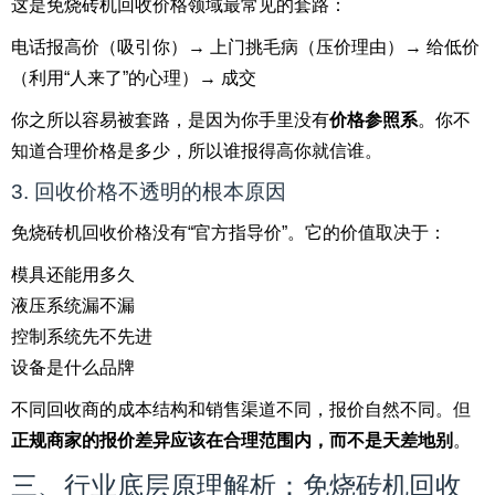
这是免烧砖机回收价格领域最常见的套路：
电话报高价（吸引你）→ 上门挑毛病（压价理由）→ 给低价
（利用“人来了”的心理）→ 成交
你之所以容易被套路，是因为你手里没有
价格参照系
。你不
知道合理价格是多少，所以谁报得高你就信谁。
3. 回收价格不透明的根本原因
免烧砖机回收价格没有“官方指导价”。它的价值取决于：
模具还能用多久
液压系统漏不漏
控制系统先不先进
设备是什么品牌
不同回收商的成本结构和销售渠道不同，报价自然不同。但
正规商家的报价差异应该在合理范围内，而不是天差地别
。
三、行业底层原理解析：免烧砖机回收