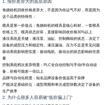
1. 报价差异大的底层原因
免烧砖机回收价格差异大，不是因为你运气不好，而是因为
这个品类的特殊性：
模具是第一价值点：免烧砖机的模具是核心耗材，一套模具
价格上万。模具状态好坏，直接影响回收价格30%以上
液压系统是关键：液压泵、油缸、控制阀组的状态，决定了
设备的成型压力和稳定性。液压漏油、压力不足是常见问题
振动系统影响密实度：振动电机、振动台的状态影响砖坯质
量
控制系统档次差异明显：PLC全自动控制与手动/半自动设
备，价格可能差一倍以上
品牌与自动化程度：知名品牌设备价值远高于杂牌
产能决定基础价位：成型周期和单次成型块数决定了设备的
生产效率
2. 为什么很多人容易被“低价骗上门”