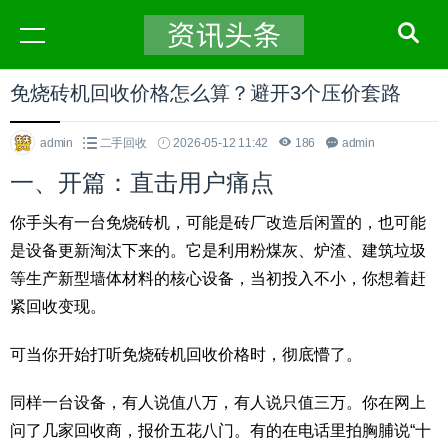
免烧砖机回收价格怎么算？避开3个压价套路
admin
二手回收
2026-05-12 11:42
186
admin
一、开篇：直击用户痛点
你手头有一台免烧砖机，可能是砖厂改造后闲置的，也可能
是设备更新淘汰下来的。它是利用粉煤灰、炉渣、建筑垃圾
等生产新型墙体材料的核心设备，当初投入不小，你想着赶
紧回收变现。
可当你开始打听免烧砖机回收价格时，彻底懵了。
同样一台设备，有人说值八万，有人说只值三万。你在网上
问了几家回收商，报价五花八门。有的在电话里拍胸脯说“十