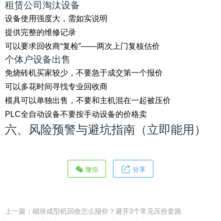
租赁公司淘汰设备
设备使用强度大，需如实说明
提供完整的维修记录
可以要求回收商“复检”——两次上门复核估价
个体户设备出售
免烧砖机买家较少，不要急于成交第一个报价
可以多花时间寻找专业回收商
模具可以单独出售，不要和主机混在一起被压价
PLC全自动设备不要按手动设备的价格卖
六、风险预警与避坑指南（立即能用）
微信
分享
上一篇：
砌块成型机回收怎么报价？避开3个常见压价套路