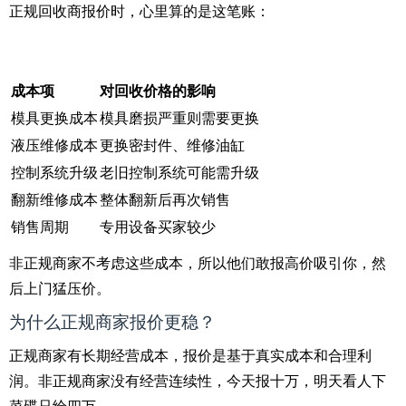
正规回收商报价时，心里算的是这笔账：
成本项
对回收价格的影响
模具更换成本
模具磨损严重则需要更换
液压维修成本
更换密封件、维修油缸
控制系统升级
老旧控制系统可能需升级
翻新维修成本
整体翻新后再次销售
销售周期
专用设备买家较少
非正规商家不考虑这些成本，所以他们敢报高价吸引你，然
后上门猛压价。
为什么正规商家报价更稳？
正规商家有长期经营成本，报价是基于真实成本和合理利
润。非正规商家没有经营连续性，今天报十万，明天看人下