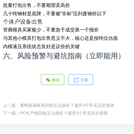
批量打包出售，不要期望卖高价
几十吨钢材是底牌，不要被“非标”压到废钢价以下
个体户设备出售
管廊模具买家极少，不要急于成交第一个报价
与其他小模具打包出售意义不大，核心还是按吨位估值
内模液压系统状态良好是议价的关键
六、风险预警与避坑指南（立即能用）
微信
分享
上一篇：
预制箱涵模具回收怎么报价？避开3个常见压价套路
下一篇：
PC生产线回收怎么报价？避开3个常见压价套路