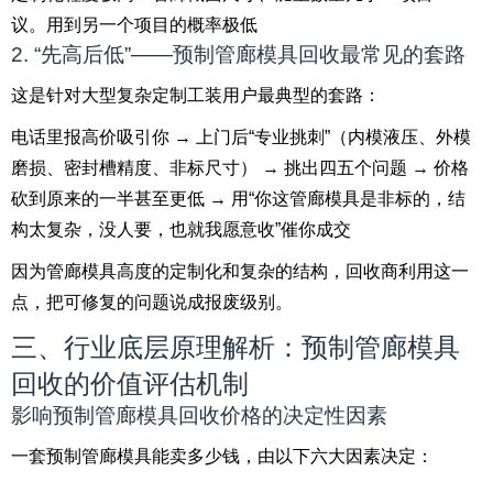
议。用到另一个项目的概率极低
2. “先高后低”——预制管廊模具回收最常见的套路
这是针对大型复杂定制工装用户最典型的套路：
电话里报高价吸引你 → 上门后“专业挑刺”（内模液压、外模
磨损、密封槽精度、非标尺寸） → 挑出四五个问题 → 价格
砍到原来的一半甚至更低 → 用“你这管廊模具是非标的，结
构太复杂，没人要，也就我愿意收”催你成交
因为管廊模具高度的定制化和复杂的结构，回收商利用这一
点，把可修复的问题说成报废级别。
三、行业底层原理解析：预制管廊模具
回收的价值评估机制
影响预制管廊模具回收价格的决定性因素
一套预制管廊模具能卖多少钱，由以下六大因素决定：