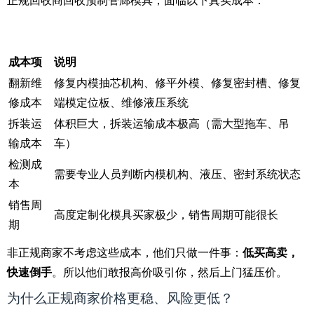
正规回收商回收预制管廊模具，面临以下真实成本：
成本项
说明
翻新维
修复内模抽芯机构、修平外模、修复密封槽、修复
修成本
端模定位板、维修液压系统
拆装运
体积巨大，拆装运输成本极高（需大型拖车、吊
输成本
车）
检测成
需要专业人员判断内模机构、液压、密封系统状态
本
销售周
高度定制化模具买家极少，销售周期可能很长
期
非正规商家不考虑这些成本，他们只做一件事：
低买高卖，
快速倒手
。所以他们敢报高价吸引你，然后上门猛压价。
为什么正规商家价格更稳、风险更低？