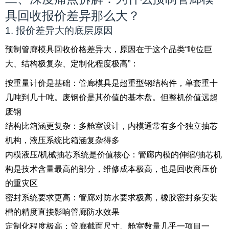
具回收报价差异那么大？
1. 报价差异大的底层原因
预制管廊模具回收价格差异大，原因在于这个品类“吨位巨
大、结构极复杂、定制化程度极高”：
按重量计价是基础：管廊模具是超重型钢结构件，单套重十
几吨到几十吨。废钢价是其价值的基本盘。但整机价值远超
废钢
结构比箱涵更复杂：多舱室设计，内模通常有多个独立抽芯
机构，液压系统比箱涵复杂得多
内模液压/机械抽芯系统是价值核心：管廊内模的伸缩/抽芯机
构是技术含量最高的部分，维修成本极高，也是回收商压价
的重灾区
密封系统要求更高：管廊对防水要求极高，橡胶密封条安装
槽的精度直接影响管廊防水效果
定制化程度极高：管廊截面尺寸、舱室数量几乎一项目一