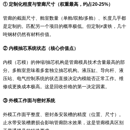
① 定制化程度与管廊尺寸（权重最高，约占20-25%）
管廊的截面尺寸、舱室数量（单舱/双舱/多舱）、长度几乎都
是定制的。匹配另一个项目的概率极低。但定制≠废铁，几十
吨钢材仍然有材料价值。
② 内模抽芯系统状态（核心价值点）
内模（芯模）的伸缩/抽芯机构是管廊模具技术含量最高的部
分。多舱室意味着多套独立抽芯机构。液压缸、导向杆、液
压站、电气控制系统的状态直接决定内模能否正常工作。维
修或更换成本极高。这是回收价格的第一决定因素。
③ 外模工作面与密封系统
外模工作面平整度、密封条安装槽的精度（位置、尺寸）。
止水带安装槽磨损会影响管廊防水效果，这是管廊模具区别