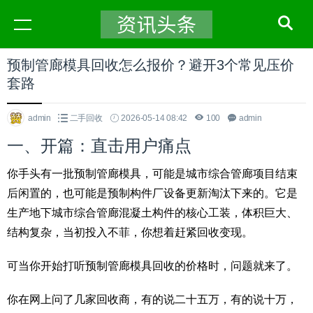
预制管廊模具回收怎么报价？避开3个常见压价
套路
admin
二手回收
2026-05-14 08:42
100
admin
一、开篇：直击用户痛点
你手头有一批预制管廊模具，可能是城市综合管廊项目结束
后闲置的，也可能是预制构件厂设备更新淘汰下来的。它是
生产地下城市综合管廊混凝土构件的核心工装，体积巨大、
结构复杂，当初投入不菲，你想着赶紧回收变现。
可当你开始打听预制管廊模具回收的价格时，问题就来了。
你在网上问了几家回收商，有的说二十五万，有的说十万，