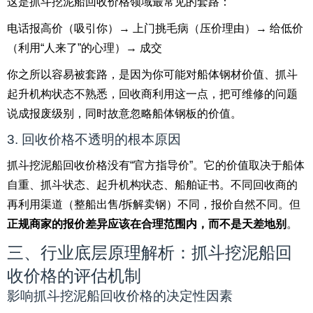
这是抓斗挖泥船回收价格领域最常见的套路：
电话报高价（吸引你）→ 上门挑毛病（压价理由）→ 给低价
（利用“人来了”的心理）→ 成交
你之所以容易被套路，是因为你可能对船体钢材价值、抓斗
起升机构状态不熟悉，回收商利用这一点，把可维修的问题
说成报废级别，同时故意忽略船体钢板的价值。
3. 回收价格不透明的根本原因
抓斗挖泥船回收价格没有“官方指导价”。它的价值取决于船体
自重、抓斗状态、起升机构状态、船舶证书。不同回收商的
再利用渠道（整船出售/拆解卖钢）不同，报价自然不同。但
正规商家的报价差异应该在合理范围内，而不是天差地别
。
三、行业底层原理解析：抓斗挖泥船回
收价格的评估机制
影响抓斗挖泥船回收价格的决定性因素