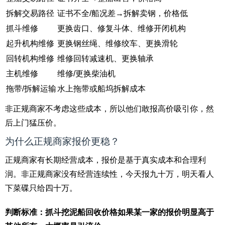
拆解交易路径
证书不全/船况差→拆解卖钢，价格低
抓斗维修
更换齿口、修复斗体、维修开闭机构
起升机构维修
更换钢丝绳、维修绞车、更换滑轮
回转机构维修
维修回转减速机、更换轴承
主机维修
维修/更换柴油机
拖带/拆解运输
水上拖带或船坞拆解成本
非正规商家不考虑这些成本，所以他们敢报高价吸引你，然
后上门猛压价。
为什么正规商家报价更稳？
正规商家有长期经营成本，报价是基于真实成本和合理利
润。非正规商家没有经营连续性，今天报九十万，明天看人
下菜碟只给四十万。
判断标准：抓斗挖泥船回收价格如果某一家的报价明显高于