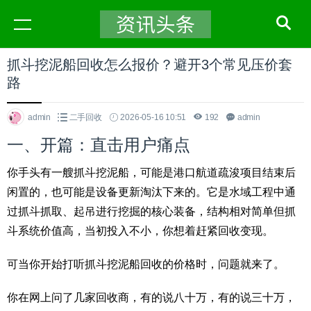
抓斗挖泥船回收怎么报价？避开3个常见压价套
路
admin
二手回收
2026-05-16 10:51
192
admin
一、开篇：直击用户痛点
你手头有一艘抓斗挖泥船，可能是港口航道疏浚项目结束后
闲置的，也可能是设备更新淘汰下来的。它是水域工程中通
过抓斗抓取、起吊进行挖掘的核心装备，结构相对简单但抓
斗系统价值高，当初投入不小，你想着赶紧回收变现。
可当你开始打听抓斗挖泥船回收的价格时，问题就来了。
你在网上问了几家回收商，有的说八十万，有的说三十万，