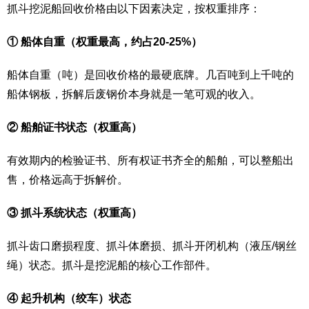
抓斗挖泥船回收价格由以下因素决定，按权重排序：
① 船体自重（权重最高，约占20-25%）
船体自重（吨）是回收价格的最硬底牌。几百吨到上千吨的
船体钢板，拆解后废钢价本身就是一笔可观的收入。
② 船舶证书状态（权重高）
有效期内的检验证书、所有权证书齐全的船舶，可以整船出
售，价格远高于拆解价。
③ 抓斗系统状态（权重高）
抓斗齿口磨损程度、抓斗体磨损、抓斗开闭机构（液压/钢丝
绳）状态。抓斗是挖泥船的核心工作部件。
④ 起升机构（绞车）状态