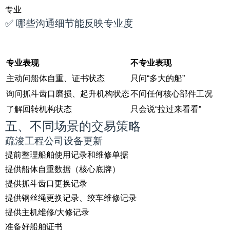
专业
✅ 哪些沟通细节能反映专业度
专业表现
不专业表现
主动问船体自重、证书状态
只问“多大的船”
询问抓斗齿口磨损、起升机构状态
不问任何核心部件工况
了解回转机构状态
只会说“拉过来看看”
五、不同场景的交易策略
疏浚工程公司设备更新
提前整理船舶使用记录和维修单据
提供船体自重数据（核心底牌）
提供抓斗齿口更换记录
提供钢丝绳更换记录、绞车维修记录
提供主机维修/大修记录
准备好船舶证书