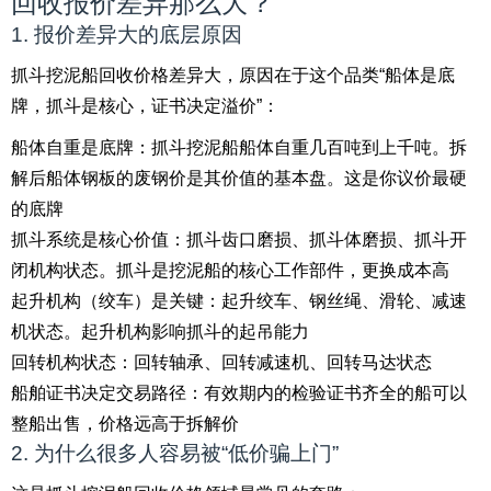
回收报价差异那么大？
1. 报价差异大的底层原因
抓斗挖泥船回收价格差异大，原因在于这个品类“船体是底
牌，抓斗是核心，证书决定溢价”：
船体自重是底牌：抓斗挖泥船船体自重几百吨到上千吨。拆
解后船体钢板的废钢价是其价值的基本盘。这是你议价最硬
的底牌
抓斗系统是核心价值：抓斗齿口磨损、抓斗体磨损、抓斗开
闭机构状态。抓斗是挖泥船的核心工作部件，更换成本高
起升机构（绞车）是关键：起升绞车、钢丝绳、滑轮、减速
机状态。起升机构影响抓斗的起吊能力
回转机构状态：回转轴承、回转减速机、回转马达状态
船舶证书决定交易路径：有效期内的检验证书齐全的船可以
整船出售，价格远高于拆解价
2. 为什么很多人容易被“低价骗上门”