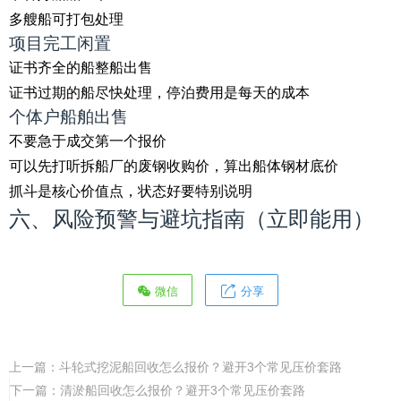
多艘船可打包处理
项目完工闲置
证书齐全的船整船出售
证书过期的船尽快处理，停泊费用是每天的成本
个体户船舶出售
不要急于成交第一个报价
可以先打听拆船厂的废钢收购价，算出船体钢材底价
抓斗是核心价值点，状态好要特别说明
六、风险预警与避坑指南（立即能用）
微信
分享
上一篇：
斗轮式挖泥船回收怎么报价？避开3个常见压价套路
下一篇：
清淤船回收怎么报价？避开3个常见压价套路