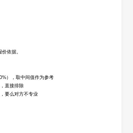
报价依据。
30%），取中间值作为参考
），直接排除
，要么对方不专业