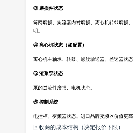
③ 磨损件状态
筛网磨损、旋流器内衬磨损、离心机转鼓磨损、
明。
④ 离心机状态（如配置）
离心机主轴承、转鼓、螺旋输送器、差速器状态
⑤ 渣浆泵状态
泵的过流件磨损、电机状态。
⑥ 控制系统
电控柜、变频器状态。进口品牌变频器价值更高
回收商的成本结构（决定报价下限）