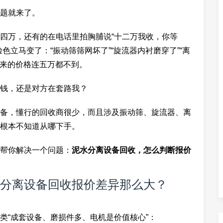
题就来了。
四万，还有的在电话里拍胸脯说“十二万我收，你等
色立马变了：“振动筛筛网坏了”“旋流器内衬磨穿了”“离
出来的价格连五万都不到。
钱，还是对方在套路我？
备，懂行的回收商很少，而且涉及振动筛、旋流器、离
根本不知道从哪下手。
帮你解决一个问题：
泥水分离设备回收，怎么判断报价
分离设备回收报价差异那么大？
类“成套设备、磨损件多、电机是价值核心”：