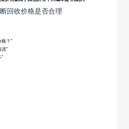
断回收价格是否合理
格？”
况”
”