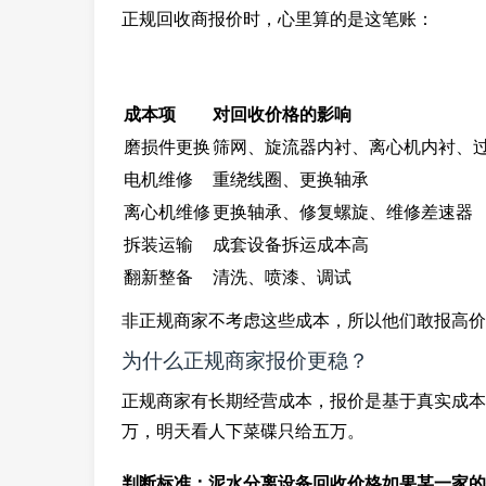
正规回收商报价时，心里算的是这笔账：
成本项
对回收价格的影响
磨损件更换
筛网、旋流器内衬、离心机内衬、
电机维修
重绕线圈、更换轴承
离心机维修
更换轴承、修复螺旋、维修差速器
拆装运输
成套设备拆运成本高
翻新整备
清洗、喷漆、调试
非正规商家不考虑这些成本，所以他们敢报高价
为什么正规商家报价更稳？
正规商家有长期经营成本，报价是基于真实成本
万，明天看人下菜碟只给五万。
判断标准：泥水分离设备回收价格如果某一家的