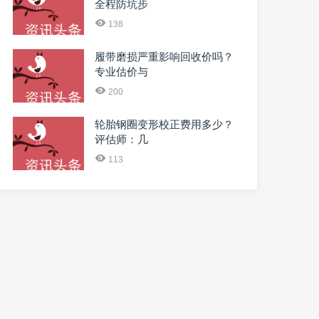
全程防坑步
138
履带磨损严重影响回收价吗？
专业估价与
200
轮胎钢圈变形校正费用多少？
评估师：几
113