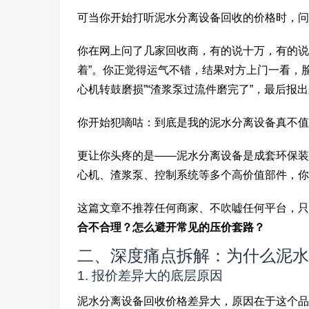
可当你开始打听泥水分离设备回收的价格时，问
你在网上问了几家回收商，有的说十万，有的说
着”。你正觉得运气不错，结果对方上门一看，脸
心机转鼓磨损”“渣浆泵过流件磨完了”，最后报
你开始犯嘀咕：到底是我的泥水分离设备真不值
更让你头疼的是——泥水分离设备是成套环保装
心机、渣浆泵、控制系统等多个高价值部件，你
这篇文章不推荐任何商家、不吹嘘任何平台，只
合不合理？怎么避开常见的压价套路？
二、深度痛点拆解：为什么泥水
1. 报价差异大的底层原因
泥水分离设备回收价格差异大，原因在于这个品