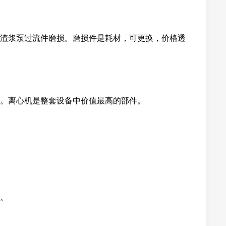
渣浆泵过流件磨损。磨损件是耗材，可更换，价格透
。离心机是整套设备中价值最高的部件。
。