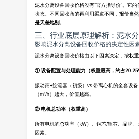
泥水分离设备回收价格没有“官方指导价”。它
状态。不同回收商的再利用渠道不同，报价自然
是天差地别
。
三、行业底层原理解析：泥水分
影响泥水分离设备回收价格的决定性因
泥水分离设备回收价格由以下因素决定，按权重
① 设备配置与处理能力（权重最高，约占20-25
振动筛+旋流器（初级）vs 带离心机的全套设
（m³/h）越大，价值越高。
② 电机总功率（权重高）
所有电机的总功率（kW）、铜芯/铝芯、品牌
因素。