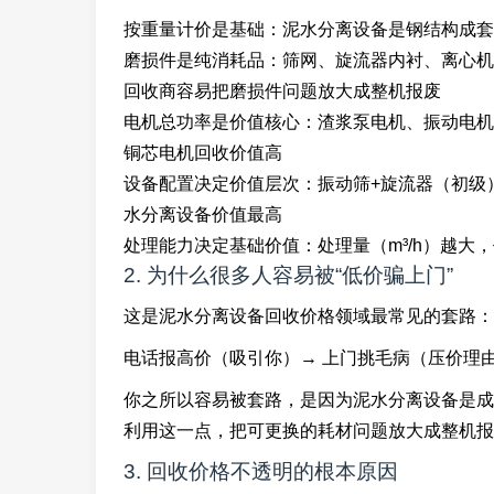
按重量计价是基础：泥水分离设备是钢结构成套
磨损件是纯消耗品：筛网、旋流器内衬、离心机
回收商容易把磨损件问题放大成整机报废
电机总功率是价值核心：渣浆泵电机、振动电机
铜芯电机回收价值高
设备配置决定价值层次：振动筛+旋流器（初级）
水分离设备价值最高
处理能力决定基础价值：处理量（m³/h）越大
2. 为什么很多人容易被“低价骗上门”
这是泥水分离设备回收价格领域最常见的套路：
电话报高价（吸引你）→ 上门挑毛病（压价理由
你之所以容易被套路，是因为泥水分离设备是成
利用这一点，把可更换的耗材问题放大成整机报
3. 回收价格不透明的根本原因