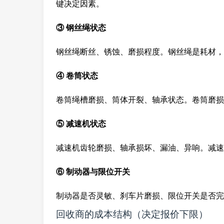
键决定因素。
③ 钢丝绳状态
钢丝绳断丝、锈蚀、磨损程度。钢丝绳是耗材，
④ 卷筒状态
卷筒绳槽磨损、筒体开裂、轴承状态。卷筒磨损
⑤ 减速机状态
减速机齿轮磨损、轴承损坏、漏油、异响。减速
⑥ 制动器与限位开关
制动器是否灵敏、刹车片磨损、限位开关是否完
回收商的成本结构（决定报价下限）