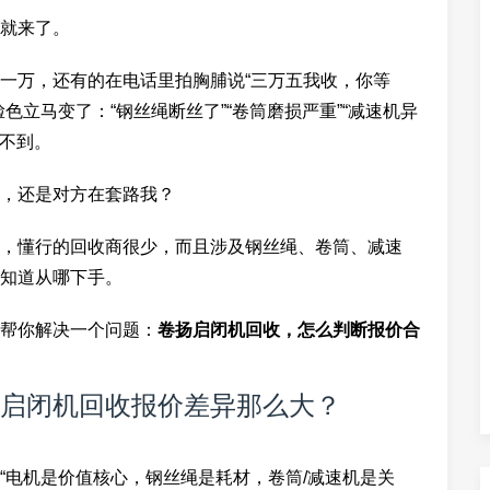
就来了。
一万，还有的在电话里拍胸脯说“三万五我收，你等
色立马变了：“钢丝绳断丝了”“卷筒磨损严重”“减速机异
都不到。
，还是对方在套路我？
，懂行的回收商很少，而且涉及钢丝绳、卷筒、减速
知道从哪下手。
帮你解决一个问题：
卷扬启闭机回收，怎么判断报价合
启闭机回收报价差异那么大？
“电机是价值核心，钢丝绳是耗材，卷筒/减速机是关