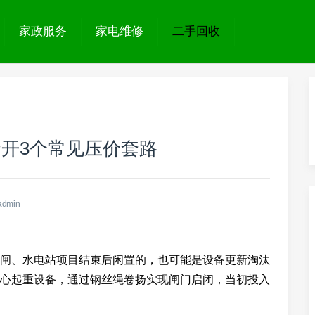
家政服务
家电维修
二手回收
开3个常见压价套路
admin
闸、水电站项目结束后闲置的，也可能是设备更新淘汰
心起重设备，通过钢丝绳卷扬实现闸门启闭，当初投入