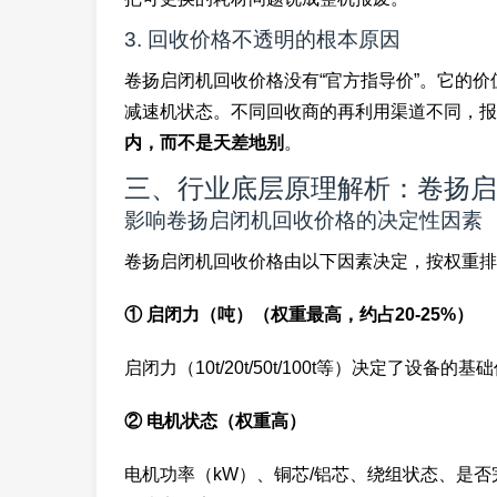
3. 回收价格不透明的根本原因
卷扬启闭机回收价格没有“官方指导价”。它的
减速机状态。不同回收商的再利用渠道不同，报
内，而不是天差地别
。
三、行业底层原理解析：卷扬启
影响卷扬启闭机回收价格的决定性因素
卷扬启闭机回收价格由以下因素决定，按权重排
① 启闭力（吨）（权重最高，约占20-25%）
启闭力（10t/20t/50t/100t等）决定了设
② 电机状态（权重高）
电机功率（kW）、铜芯/铝芯、绕组状态、是