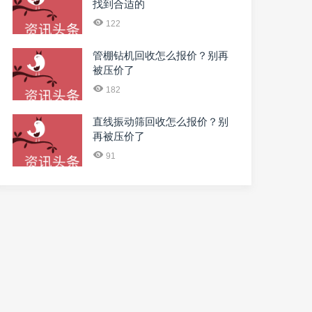
找到合适的
122
管棚钻机回收怎么报价？别再
被压价了
182
直线振动筛回收怎么报价？别
再被压价了
91