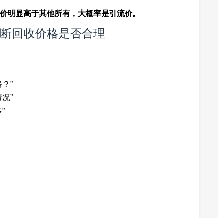
价明显高于其他所有，大概率是引流价。
断回收价格是否合理
？”
况”
”