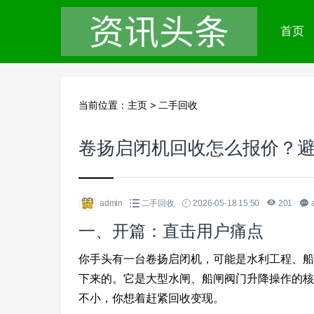
首页
当前位置：
主页
>
二手回收
卷扬启闭机回收怎么报价？避
admin
二手回收
2026-05-18 15:50
201
一、开篇：直击用户痛点
你手头有一台卷扬启闭机，可能是水利工程、船
下来的。它是大型水闸、船闸阀门升降操作的核
不小，你想着赶紧回收变现。