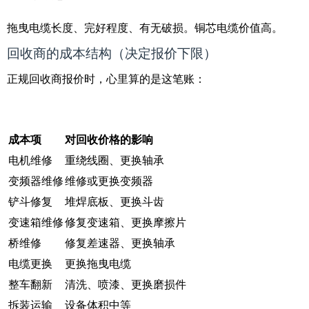
拖曳电缆长度、完好程度、有无破损。铜芯电缆价值高。
回收商的成本结构（决定报价下限）
正规回收商报价时，心里算的是这笔账：
成本项
对回收价格的影响
电机维修
重绕线圈、更换轴承
变频器维修
维修或更换变频器
铲斗修复
堆焊底板、更换斗齿
变速箱维修
修复变速箱、更换摩擦片
桥维修
修复差速器、更换轴承
电缆更换
更换拖曳电缆
整车翻新
清洗、喷漆、更换磨损件
拆装运输
设备体积中等