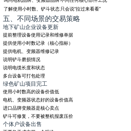
询问电机品牌、变频器品牌
不问任何核心部件工况
了解使用小时数、铲斗状态
只会说“拉过来看看”
五、不同场景的交易策略
地下矿山企业设备更新
提前整理设备使用记录和维修单据
提供使用小时数记录（核心指标）
提供电机、变频器维修记录
说明铲斗磨损情况
说明电缆长度和状态
多台设备可打包处理
绿色矿山项目完工
使用小时数高的设备价值低
电机、变频器状态好的设备价值高
进口品牌变频器是核心卖点
铲斗可修复，不要被整机报废压价
个体户设备出售