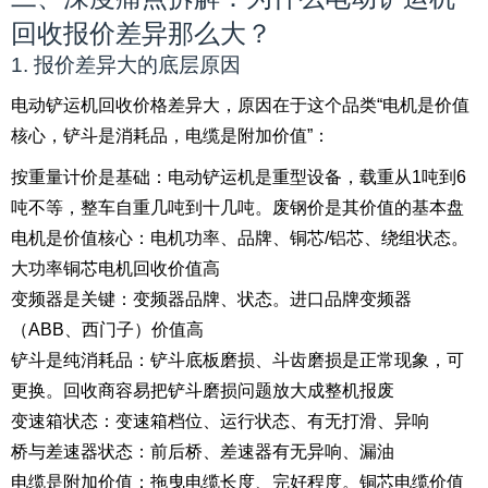
回收报价差异那么大？
1. 报价差异大的底层原因
电动铲运机回收价格差异大，原因在于这个品类“电机是价值
核心，铲斗是消耗品，电缆是附加价值”：
按重量计价是基础：电动铲运机是重型设备，载重从1吨到6
吨不等，整车自重几吨到十几吨。废钢价是其价值的基本盘
电机是价值核心：电机功率、品牌、铜芯/铝芯、绕组状态。
大功率铜芯电机回收价值高
变频器是关键：变频器品牌、状态。进口品牌变频器
（ABB、西门子）价值高
铲斗是纯消耗品：铲斗底板磨损、斗齿磨损是正常现象，可
更换。回收商容易把铲斗磨损问题放大成整机报废
变速箱状态：变速箱档位、运行状态、有无打滑、异响
桥与差速器状态：前后桥、差速器有无异响、漏油
电缆是附加价值：拖曳电缆长度、完好程度。铜芯电缆价值