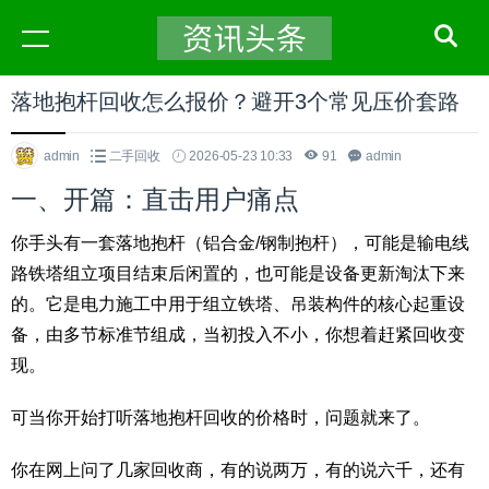
落地抱杆回收怎么报价？避开3个常见压价套路
admin
二手回收
2026-05-23 10:33
91
admin
一、开篇：直击用户痛点
你手头有一套落地抱杆（铝合金/钢制抱杆），可能是输电线
路铁塔组立项目结束后闲置的，也可能是设备更新淘汰下来
的。它是电力施工中用于组立铁塔、吊装构件的核心起重设
备，由多节标准节组成，当初投入不小，你想着赶紧回收变
现。
可当你开始打听落地抱杆回收的价格时，问题就来了。
你在网上问了几家回收商，有的说两万，有的说六千，还有