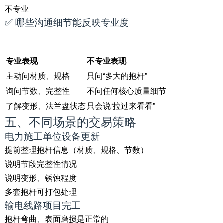
不专业
✅ 哪些沟通细节能反映专业度
专业表现
不专业表现
主动问材质、规格
只问“多大的抱杆”
询问节数、完整性
不问任何核心质量细节
了解变形、法兰盘状态
只会说“拉过来看看”
五、不同场景的交易策略
电力施工单位设备更新
提前整理抱杆信息（材质、规格、节数）
说明节段完整性情况
说明变形、锈蚀程度
多套抱杆可打包处理
输电线路项目完工
抱杆弯曲、表面磨损是正常的