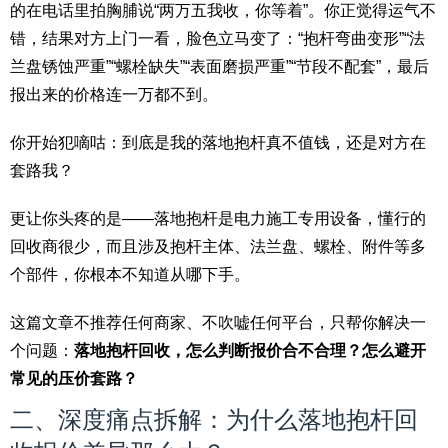
的在电话里拍胸脯说“两万五我收，你等着”。你正觉得运气不
错，结果对方上门一看，脸色立马变了：“抱杆弯曲变形”“法
兰盘锈蚀严重”“螺栓缺失”“表面磨损严重”“节段不配套”，最后
报出来的价格连一万都不到。
你开始犯嘀咕：到底是我的落地抱杆真不值钱，还是对方在
套路我？
更让你头疼的是——落地抱杆是电力施工专用设备，懂行的
回收商很少，而且涉及抱杆主体、法兰盘、螺栓、附件等多
个部件，你根本不知道从哪下手。
这篇文章不推荐任何商家、不吹嘘任何平台，只帮你解决一
个问题：
落地抱杆回收，怎么判断报价合不合理？怎么避开
常见的压价套路？
二、深度痛点拆解：为什么落地抱杆回