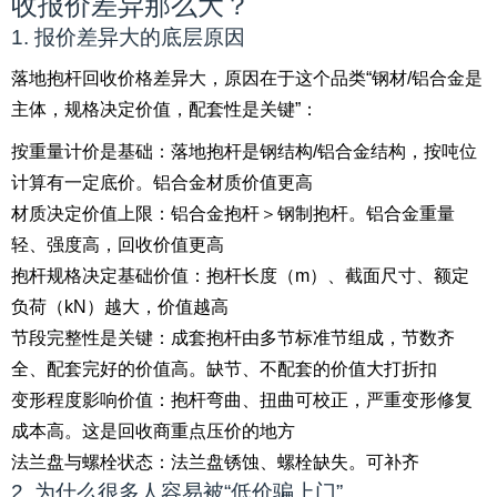
收报价差异那么大？
1. 报价差异大的底层原因
落地抱杆回收价格差异大，原因在于这个品类“钢材/铝合金是
主体，规格决定价值，配套性是关键”：
按重量计价是基础：落地抱杆是钢结构/铝合金结构，按吨位
计算有一定底价。铝合金材质价值更高
材质决定价值上限：铝合金抱杆＞钢制抱杆。铝合金重量
轻、强度高，回收价值更高
抱杆规格决定基础价值：抱杆长度（m）、截面尺寸、额定
负荷（kN）越大，价值越高
节段完整性是关键：成套抱杆由多节标准节组成，节数齐
全、配套完好的价值高。缺节、不配套的价值大打折扣
变形程度影响价值：抱杆弯曲、扭曲可校正，严重变形修复
成本高。这是回收商重点压价的地方
法兰盘与螺栓状态：法兰盘锈蚀、螺栓缺失。可补齐
2. 为什么很多人容易被“低价骗上门”