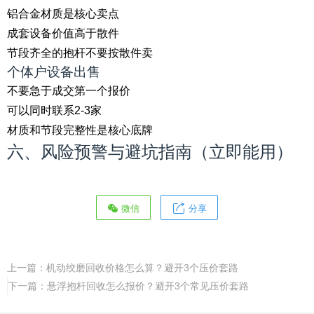
铝合金材质是核心卖点
成套设备价值高于散件
节段齐全的抱杆不要按散件卖
个体户设备出售
不要急于成交第一个报价
可以同时联系2-3家
材质和节段完整性是核心底牌
六、风险预警与避坑指南（立即能用）
微信
分享
上一篇：
机动绞磨回收价格怎么算？避开3个压价套路
下一篇：
悬浮抱杆回收怎么报价？避开3个常见压价套路