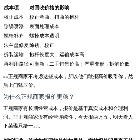
成本项
对回收价格的影响
校正成本
校正弯曲、扭曲的抱杆
除锈喷漆
表面处理成本
螺栓补齐
螺栓成本透明
法兰盘修复
除锈、校正
拆装运输
抱杆长度大，运输成本高
再利用路径
可翻新→二手销售价高；严重变形→拆解价低
非正规商家不考虑这些成本，所以他们敢报高价吸引你，然
后上门猛压价。
为什么正规商家报价更稳？
正规商家有长期经营成本，报价是基于真实成本和合理利
润。非正规商家没有经营连续性，今天报两万五，明天看人
下菜碟只给一万。