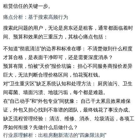
租赁信任的关键一步。
痛点分析：基于搜索高频行为
搜索此问题的用户，无论是房东还是租客，通常都面临着时
间、预算和效果的三重压力，其核心痛点包括：
不知道“彻底清洁”的边界和标准在哪： 不清楚做到什么程度
才算合格，是表面干净即可，还是需要深度消杀？
预算有限，怕被“天价”报价坑骗： 担心不同服务商报价差异
巨大，无法判断合理价格区间，怕花冤枉钱。
对“卫生重灾区”缺乏系统认知和处理方法： 厨房油污、卫生
间霉菌、墙面污渍、地毯污垢，每个都是难题。
在“自己动手”和“外包专业”间犹豫： 自己干太累且效果难保
证，外包又担心找到不靠谱的团队，最终钱花了事没办成。
缺乏流程管理经验： 清洁、维修、消杀、垃圾清运，各项工
序如何衔接？先做什么后做什么？
行业原理解析：出租房翻新清洁的“四象限法则”