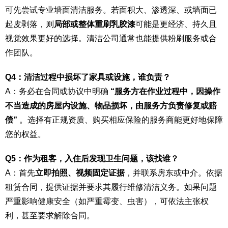
可先尝试专业墙面清洁服务。若面积大、渗透深、或墙面已
起皮剥落，则
局部或整体重刷乳胶漆
可能是更经济、持久且
视觉效果更好的选择。清洁公司通常也能提供粉刷服务或合
作团队。
Q4：清洁过程中损坏了家具或设施，谁负责？
A：务必在合同或协议中明确
“服务方在作业过程中，因操作
不当造成的房屋内设施、物品损坏，由服务方负责修复或赔
偿”
。选择有正规资质、购买相应保险的服务商能更好地保障
您的权益。
Q5：作为租客，入住后发现卫生问题，该找谁？
A：首先
立即拍照、视频固定证据
，并联系房东或中介。依据
租赁合同，提供证据并要求其履行维修清洁义务。如果问题
严重影响健康安全（如严重霉变、虫害），可依法主张权
利，甚至要求解除合同。