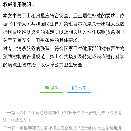
权威引用说明：
本文中关于出租房屋应符合安全、卫生居住标准的要求，依
据《中华人民共和国民法典》第七百零八条关于出租人应履
行租赁物维修义务的规定，以及相关地方性住房租赁条例中
关于房屋安全与卫生条件的具体要求。
对专业消杀服务的强调，符合国家卫生健康部门对有害生物
预防控制的管理规范，指出公共场所及特定环境应进行科学
的病媒生物防治，以保障公共卫生安全。
微信
分享
上一篇：
入住二手房总感觉前任没打扫干净？三步甄别专业深度清
洁，彻底焕新！
下一篇：
家里养花总是有小飞虫怎么根除？三步甄别专业治理服务，