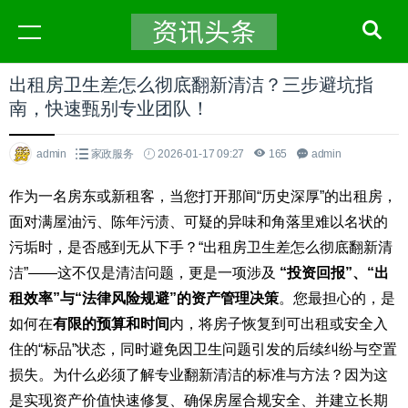
出租房卫生差怎么彻底翻新清洁？三步避坑指
南，快速甄别专业团队！
admin
家政服务
2026-01-17 09:27
165
admin
作为一名房东或新租客，当您打开那间“历史深厚”的出租房，
面对满屋油污、陈年污渍、可疑的异味和角落里难以名状的
污垢时，是否感到无从下手？“出租房卫生差怎么彻底翻新清
洁”——这不仅是清洁问题，更是一项涉及
“投资回报”、“出
租效率”与“法律风险规避”的资产管理决策
。您最担心的，是
如何在
有限的预算和时间
内，将房子恢复到可出租或安全入
住的“标品”状态，同时避免因卫生问题引发的后续纠纷与空置
损失。为什么必须了解专业翻新清洁的标准与方法？因为这
是实现资产价值快速修复、确保房屋合规安全、并建立长期