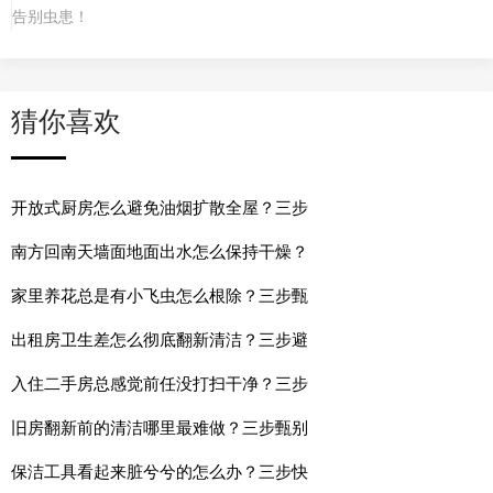
告别虫患！
猜你喜欢
开放式厨房怎么避免油烟扩散全屋？三步
南方回南天墙面地面出水怎么保持干燥？
家里养花总是有小飞虫怎么根除？三步甄
出租房卫生差怎么彻底翻新清洁？三步避
入住二手房总感觉前任没打扫干净？三步
旧房翻新前的清洁哪里最难做？三步甄别
保洁工具看起来脏兮兮的怎么办？三步快