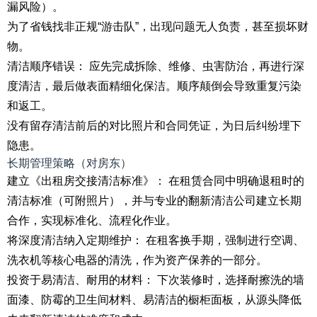
漏风险）。
为了省钱找非正规“游击队”，出现问题无人负责，甚至损坏财
物。
清洁顺序错误： 应先完成拆除、维修、虫害防治，再进行深
度清洁，最后做表面精细化保洁。顺序颠倒会导致重复污染
和返工。
没有留存清洁前后的对比照片和合同凭证，为日后纠纷埋下
隐患。
长期管理策略（对房东）
建立《出租房交接清洁标准》： 在租赁合同中明确退租时的
清洁标准（可附照片），并与专业的翻新清洁公司建立长期
合作，实现标准化、流程化作业。
将深度清洁纳入定期维护： 在租客换手期，强制进行空调、
洗衣机等核心电器的清洗，作为资产保养的一部分。
投资于易清洁、耐用的材料： 下次装修时，选择耐擦洗的墙
面漆、防霉的卫生间材料、易清洁的橱柜面板，从源头降低