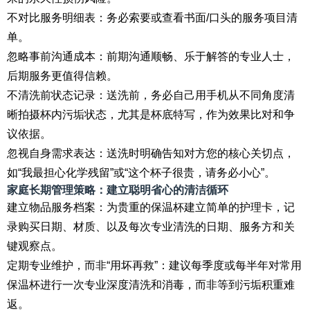
不对比服务明细表：务必索要或查看书面/口头的服务项目清
单。
忽略事前沟通成本：前期沟通顺畅、乐于解答的专业人士，
后期服务更值得信赖。
不清洗前状态记录：送洗前，务必自己用手机从不同角度清
晰拍摄杯内污垢状态，尤其是杯底特写，作为效果比对和争
议依据。
忽视自身需求表达：送洗时明确告知对方您的核心关切点，
如“我最担心化学残留”或“这个杯子很贵，请务必小心”。
家庭长期管理策略：建立聪明省心的清洁循环
建立物品服务档案：为贵重的保温杯建立简单的护理卡，记
录购买日期、材质、以及每次专业清洗的日期、服务方和关
键观察点。
定期专业维护，而非“用坏再救”：建议每季度或每半年对常用
保温杯进行一次专业深度清洗和消毒，而非等到污垢积重难
返。