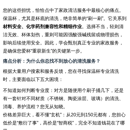
您的这些担忧，恰恰点中了家政清洁服务中最核心的痛点。
保温杯，尤其是杯底的清洗，绝非简单的“刷一刷”。它关系到
材料安全、化学药剂兼容性和精细作业
。选择不当，轻则清
洁无效、杯体划伤，重则可能因强酸强碱残留或物理损伤，
影响后续使用安全。因此，学会甄别真正专业的家政服务，
是确保您爱杯“重获新生”的关键第一步。
痛点分析：为什么你总找不到放心的清洗服务？
根据大量用户搜索和服务反馈，您在寻找保温杯专业清洗
时，主要面临以下五大困境：
不知道如何判断专业度：对方是随便用个刷子捅几下，还是
有一套针对不同材质（不锈钢、陶瓷涂层、玻璃）的清洗、
消毒、养护流程？您无从知晓。
价格差异巨大，看不懂“玄机”：从20元到150元都有，您担心
低价是“敷衍了事”，高价是“智商税”，完全不知道钱花在了哪