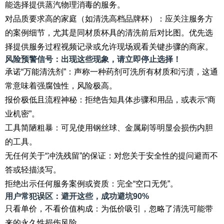
能选择提供蒸汽物理消毒的服务。
对品质要求高的家庭（如清洗高档品牌杯）：应关注服务方
的案例细节，尤其是同材质杯具的清洗前后对比图。优先选
择提供服务过程视频记录或允许现场观看关键步骤的商家。
风险预警信号：出现这些现象，请立即停止选择！
承诺“万能清洗剂”：声称一种药剂可洗所有材质和污渍，这通
常意味着强腐蚀性，风险极高。
报价极低且流程神秘：拒绝告知具体步骤和用品，或表示“商
业机密”。
工具简陋粗暴：可见使用钢丝球、金属刷等明显会损伤内胆
的工具。
无任何关于“冲洗残留”的保证：对您关于安全性的提问避而不
答或轻描淡写。
拒绝出示任何服务案例或资质：完全“空口无凭”。
用户常犯误区：避开这些，成功避坑90%
只看单价，不看价值构成：为低价吸引，忽略了清洗可能带
来的永久性损伤风险。