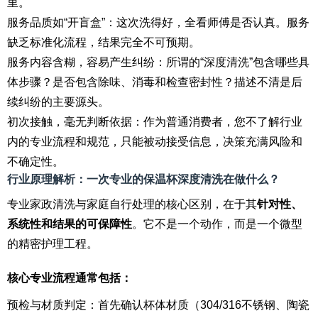
里。
服务品质如“开盲盒”：这次洗得好，全看师傅是否认真。服务
缺乏标准化流程，结果完全不可预期。
服务内容含糊，容易产生纠纷：所谓的“深度清洗”包含哪些具
体步骤？是否包含除味、消毒和检查密封性？描述不清是后
续纠纷的主要源头。
初次接触，毫无判断依据：作为普通消费者，您不了解行业
内的专业流程和规范，只能被动接受信息，决策充满风险和
不确定性。
行业原理解析：一次专业的保温杯深度清洗在做什么？
专业家政清洗与家庭自行处理的核心区别，在于其
针对性、
系统性和结果的可保障性
。它不是一个动作，而是一个微型
的精密护理工程。
核心专业流程通常包括：
预检与材质判定：首先确认杯体材质（304/316不锈钢、陶瓷