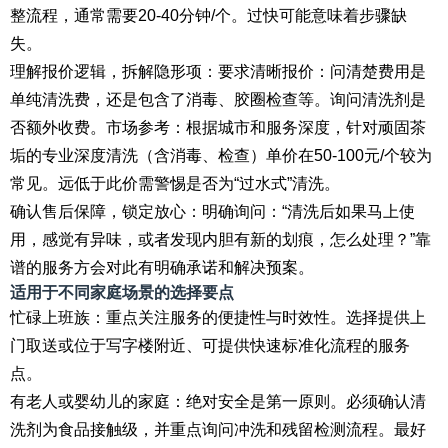
整流程，通常需要20-40分钟/个。过快可能意味着步骤缺
失。
理解报价逻辑，拆解隐形项：要求清晰报价：问清楚费用是
单纯清洗费，还是包含了消毒、胶圈检查等。询问清洗剂是
否额外收费。市场参考：根据城市和服务深度，针对顽固茶
垢的专业深度清洗（含消毒、检查）单价在50-100元/个较为
常见。远低于此价需警惕是否为“过水式”清洗。
确认售后保障，锁定放心：明确询问：“清洗后如果马上使
用，感觉有异味，或者发现内胆有新的划痕，怎么处理？”靠
谱的服务方会对此有明确承诺和解决预案。
适用于不同家庭场景的选择要点
忙碌上班族：重点关注服务的便捷性与时效性。选择提供上
门取送或位于写字楼附近、可提供快速标准化流程的服务
点。
有老人或婴幼儿的家庭：绝对安全是第一原则。必须确认清
洗剂为食品接触级，并重点询问冲洗和残留检测流程。最好