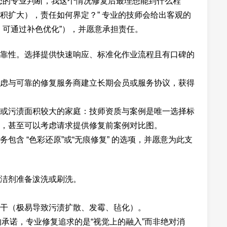
您的专业判断，我这个情况修复后最理想能到什么程
积扩大），责任如何界定？” 专业的技师会给出客观的
，可通过补色优化”），并愿意承担责任。
靠性。选择提供快速响应、标准化作业流程且有口碑的
虑与可靠的修复服务商建立长期会员或服务协议，获得
或污渍面积较大的家庭：技师资质与案例是唯一选择标
，甚至可以考虑请求提供修复前案例对比图。
包含 “色彩还原”或“无痕修复” 的选项，并愿意为此支
洁剂准备泼洗或刷洗。
干（极易导致污渍扩散、发霉、毡化）。
的承诺，专业修复追求的是“视觉上的融入”而非绝对消