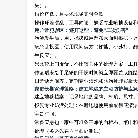
失）。
报价奇低，且要求现场支付全款。
操作环境混乱，工具简陋，缺乏专业喷抽设备和
用户常犯误区：避开这些，避免“二次伤害”
污渍发生后，用力揉搓或用湿布大面积擦拭（这
病急乱投医，使用民间偏方（如盐、小苏打、醋
生反应）。
只比较上门报价，不比较具体的处理方案、工具
修复后未给予足够的干燥时间就立即覆盖或踩踏
日常缺乏保养，定期专业清洗和防污处理能极大
家庭长期管理策略：建立地毯的主动防护与应急
建立地毯档案：记录地毯的品牌、材质、尺寸、
投资专业防污处理：在新地毯使用前或彻底清洁
宝贵时间。
常备应急包：家中可准备干净的白棉布、纸巾和
处理（务必先在不显眼处测试）。