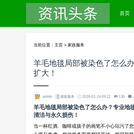
首页
当前位置：
主页
>
家政服务
羊毛地毯局部被染色了怎么
扩大！
admin
家政服务
2026-01-24 09:12
130
羊毛地毯局部被染色了怎么办？专业地
清洁与永久损伤！
当一杯红酒、咖啡或孩子的画笔不小心玷污了您