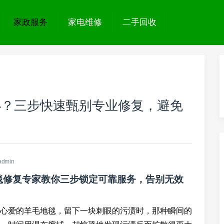
家政服务
家电维修
二手回收
办？三步快速甄别专业修复，避免
admin
毯修复专家教你三步锁定可靠服务，告别无效
心爱的羊毛地毯，留下一块刺眼的污渍时，那种瞬间的