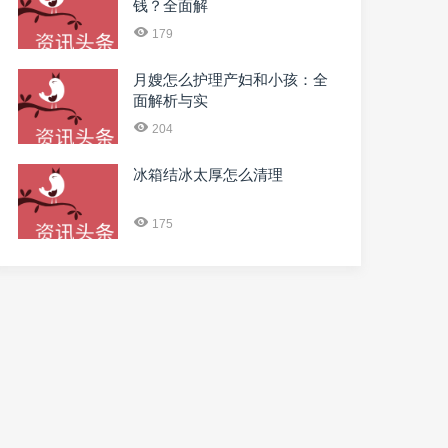
钱？全面解
179
月嫂怎么护理产妇和小孩：全
面解析与实
204
冰箱结冰太厚怎么清理
175