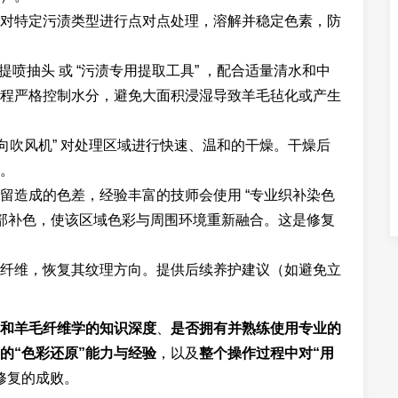
对特定污渍类型进行点对点处理，溶解并稳定色素，防
提喷抽头 或 “污渍专用提取工具” ，配合适量清水和中
程严格控制水分，避免大面积浸湿导致羊毛毡化或产生
“定向吹风机” 对处理区域进行快速、温和的干燥。干燥后
。
留造成的色差，经验丰富的技师会使用 “专业织补染色
局部补色，使该区域色彩与周围环境重新融合。这是修复
纤维，恢复其纹理方向。提供后续养护建议（如避免立
和羊毛纤维学的知识深度
、
是否拥有并熟练使用专业的
的“色彩还原”能力与经验
，以及
整个操作过程中对“用
修复的成败。