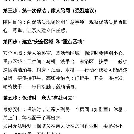
第三步：第一次保洁，家人陪同（强烈建议）
陪同目的：向保洁员现场说明注意事项。观察保洁员是否细
心、尊重。让亲人建立信任感。
第四步：建立“安全区域”和“重点区域”
安全区域：亲人的卧室、常活动区域，保洁时要特别小心。
重点区域：卫生间：马桶、洗手台、淋浴区、扶手——必须
深度清洁消毒。厨房：灶台、水槽——行动不便者可能偶尔
做饭，要保持卫生。高频接触点：门把手、开关、遥控器、
轮椅扶手——每日接触，必须消毒。
第五步：保洁时，亲人“有处可去”
最好安排：保洁时，让亲人到另一个房间（如卧室）休息，
关上门，等地面干了再出来。
如果无法移动：保洁员在亲人所在房间作业时，要格外小