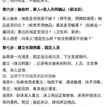
心，动作轻柔，不扬起灰尘。
第六步：验收时，家人+亲人共同确认（保洁后）
家人验收：地面是否彻底干燥？（用手摸、用脚踩感受）物
品是否归位？（检查常用物品）通道是否畅通？（轮椅走一
遍试试）重点区域是否清洁？（卫生间、厨房）
亲人感受：问亲人“感觉怎么样？有没有哪里不舒服？”
第七步：建立长期档案，固定人员
如果第一次满意，固定这位保洁员，下次直接预约。
建立《保洁档案》，记录每次服务的时间、人员、注意事
项、亲人反馈。
四、适用于不同场景的应对策略
场景A：轮椅使用者重点：地面干燥、通道畅通、扶手消毒。
禁忌：地面湿滑、家具侵占通道。
场景B：卧床老人重点：床上用品定期更换、床周环境清洁、
室内通风。禁忌：扬起灰尘、移动床边物品。