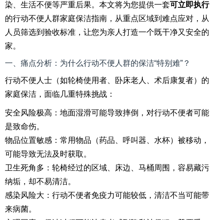
染、生活不便等严重后果。本文将为您提供一套
可立即执行
的行动不便人群家庭保洁指南，从重点区域到难点应对，从
人员筛选到验收标准，让您为亲人打造一个既干净又安全的
家。
一、痛点分析：为什么行动不便人群的保洁“特别难”？
行动不便人士（如轮椅使用者、卧床老人、术后康复者）的
家庭保洁，面临几重特殊挑战：
安全风险极高：地面湿滑可能导致摔倒，对行动不便者可能
是致命伤。
物品位置敏感：常用物品（药品、呼叫器、水杯）被移动，
可能导致无法及时获取。
卫生死角多：轮椅经过的区域、床边、马桶周围，容易藏污
纳垢，却不易清洁。
感染风险大：行动不便者免疫力可能较低，清洁不当可能带
来病菌。