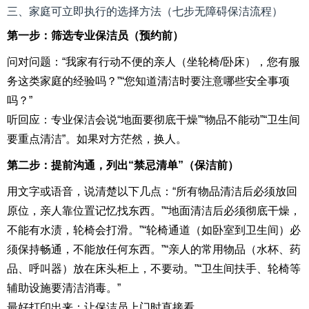
三、家庭可立即执行的选择方法（七步无障碍保洁流程）
第一步：筛选专业保洁员（预约前）
问对问题：“我家有行动不便的亲人（坐轮椅/卧床），您有服
务这类家庭的经验吗？”“您知道清洁时要注意哪些安全事项
吗？”
听回应：专业保洁会说“地面要彻底干燥”“物品不能动”“卫生间
要重点清洁”。如果对方茫然，换人。
第二步：提前沟通，列出“禁忌清单”（保洁前）
用文字或语音，说清楚以下几点：“所有物品清洁后必须放回
原位，亲人靠位置记忆找东西。”“地面清洁后必须彻底干燥，
不能有水渍，轮椅会打滑。”“轮椅通道（如卧室到卫生间）必
须保持畅通，不能放任何东西。”“亲人的常用物品（水杯、药
品、呼叫器）放在床头柜上，不要动。”“卫生间扶手、轮椅等
辅助设施要清洁消毒。”
最好打印出来：让保洁员上门时直接看。