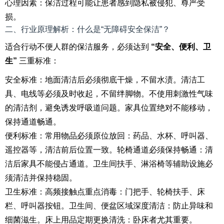
心理因素：保洁过程可能让患者感到隐私被侵犯、尊严受
损。
二、行业原理解析：什么是“无障碍安全保洁”？
适合行动不便人群的保洁服务，必须达到
“安全、便利、卫
生”
三重标准：
安全标准：地面清洁后必须彻底干燥，不留水渍。清洁工
具、电线等必须及时收起，不留绊脚物。不使用刺激性气味
的清洁剂，避免诱发呼吸道问题。家具位置绝对不能移动，
保持通道畅通。
便利标准：常用物品必须原位放回：药品、水杯、呼叫器、
遥控器等，清洁前后位置一致。轮椅通道必须保持畅通：清
洁后家具不能侵占通道。卫生间扶手、淋浴椅等辅助设施必
须清洁并保持稳固。
卫生标准：高频接触点重点消毒：门把手、轮椅扶手、床
栏、呼叫器按钮。卫生间、便盆区域深度清洁：防止异味和
细菌滋生。床上用品定期更换清洗：卧床者尤其重要。