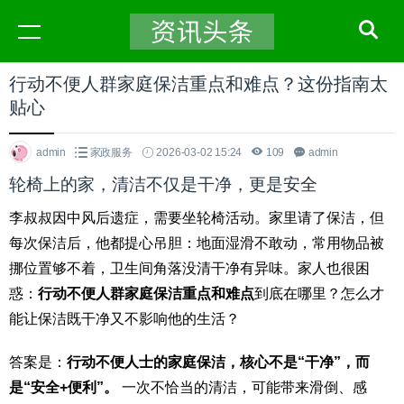
行动不便人群家庭保洁重点和难点？这份指南太
贴心
admin
家政服务
2026-03-02 15:24
109
admin
轮椅上的家，清洁不仅是干净，更是安全
李叔叔因中风后遗症，需要坐轮椅活动。家里请了保洁，但
每次保洁后，他都提心吊胆：地面湿滑不敢动，常用物品被
挪位置够不着，卫生间角落没清干净有异味。家人也很困
惑：
行动不便人群家庭保洁重点和难点
到底在哪里？怎么才
能让保洁既干净又不影响他的生活？
答案是：
行动不便人士的家庭保洁，核心不是“干净”，而
是“安全+便利”。
一次不恰当的清洁，可能带来滑倒、感