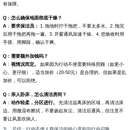
有保障。
Q：怎么确保地面彻底干燥？
A
：
要求保洁员：
1. 拖地时拧干拖把，不要太多水。2. 拖完
后用干拖把再拖一遍。3. 开窗通风加速干燥。4. 您验收时用
手摸、用脚踩，确认干爽。
Q：需要额外加钱吗？
A
：
视情况而定。
如果因为行动不便需要特殊照顾（如更小
心、更仔细），适当加价（20-50元）是合理的。但如果是乱
加价，可以拒绝。
Q：亲人卧床，怎么清洁房间？
A
：
动作轻柔，分区进行。
先清洁远离床的区域，再清洁床
边。用微湿布擦拭，不要扬起灰尘。清洁后通风，但注意不
要让风直吹病人。
九、总结：行动不便人群保洁的核心原则与行动召唤