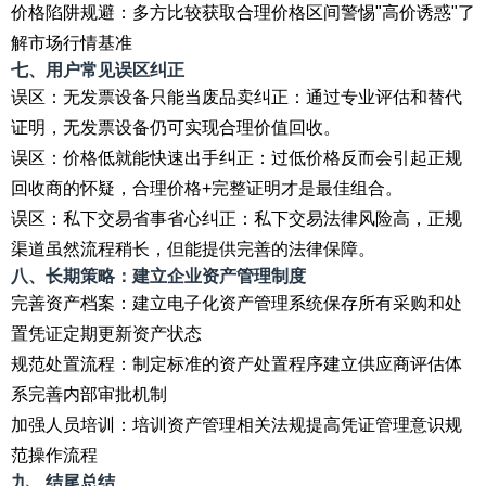
价格陷阱规避：多方比较获取合理价格区间警惕"高价诱惑"了
解市场行情基准
七、用户常见误区纠正
误区：无发票设备只能当废品卖纠正：通过专业评估和替代
证明，无发票设备仍可实现合理价值回收。
误区：价格低就能快速出手纠正：过低价格反而会引起正规
回收商的怀疑，合理价格+完整证明才是最佳组合。
误区：私下交易省事省心纠正：私下交易法律风险高，正规
渠道虽然流程稍长，但能提供完善的法律保障。
八、长期策略：建立企业资产管理制度
完善资产档案：建立电子化资产管理系统保存所有采购和处
置凭证定期更新资产状态
规范处置流程：制定标准的资产处置程序建立供应商评估体
系完善内部审批机制
加强人员培训：培训资产管理相关法规提高凭证管理意识规
范操作流程
九、结尾总结