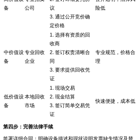
备
公司
议
险低
3. 通过公开竞价确
定价格
1. 选择有资质的回
收商
中价值设
专业回收
2. 签订权责清晰合
专业规范，价格合
备
企业
同
理
3. 要求提供回收凭
证
1. 现场交易
低价值设
本地回收
2. 现金结算
快速便捷，成本低
备
市场
3. 签订简单交易凭
证
第四步：完善法律手续
签署详细合同：明确设备描述和现状说明发票缺失情况及替