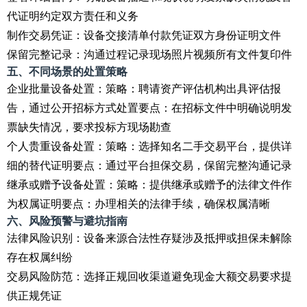
代证明约定双方责任和义务
制作交易凭证：设备交接清单付款凭证双方身份证明文件
保留完整记录：沟通过程记录现场照片视频所有文件复印件
五、不同场景的处置策略
企业批量设备处置：策略：聘请资产评估机构出具评估报
告，通过公开招标方式处置要点：在招标文件中明确说明发
票缺失情况，要求投标方现场勘查
个人贵重设备处置：策略：选择知名二手交易平台，提供详
细的替代证明要点：通过平台担保交易，保留完整沟通记录
继承或赠予设备处置：策略：提供继承或赠予的法律文件作
为权属证明要点：办理相关的法律手续，确保权属清晰
六、风险预警与避坑指南
法律风险识别：设备来源合法性存疑涉及抵押或担保未解除
存在权属纠纷
交易风险防范：选择正规回收渠道避免现金大额交易要求提
供正规凭证