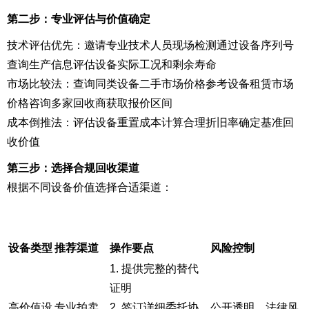
第二步：专业评估与价值确定
技术评估优先：邀请专业技术人员现场检测通过设备序列号
查询生产信息评估设备实际工况和剩余寿命
市场比较法：查询同类设备二手市场价格参考设备租赁市场
价格咨询多家回收商获取报价区间
成本倒推法：评估设备重置成本计算合理折旧率确定基准回
收价值
第三步：选择合规回收渠道
根据不同设备价值选择合适渠道：
设备类型
推荐渠道
操作要点
风险控制
1. 提供完整的替代
证明
高价值设
专业拍卖
2. 签订详细委托协
公开透明，法律风