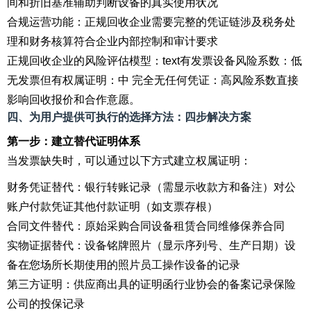
间和折旧基准辅助判断设备的真实使用状况
合规运营功能：正规回收企业需要完整的凭证链涉及税务处
理和财务核算符合企业内部控制和审计要求
正规回收企业的风险评估模型：text有发票设备风险系数：低
无发票但有权属证明：中 完全无任何凭证：高风险系数直接
影响回收报价和合作意愿。
四、为用户提供可执行的选择方法：四步解决方案
第一步：建立替代证明体系
当发票缺失时，可以通过以下方式建立权属证明：
财务凭证替代：银行转账记录（需显示收款方和备注）对公
账户付款凭证其他付款证明（如支票存根）
合同文件替代：原始采购合同设备租赁合同维修保养合同
实物证据替代：设备铭牌照片（显示序列号、生产日期）设
备在您场所长期使用的照片员工操作设备的记录
第三方证明：供应商出具的证明函行业协会的备案记录保险
公司的投保记录