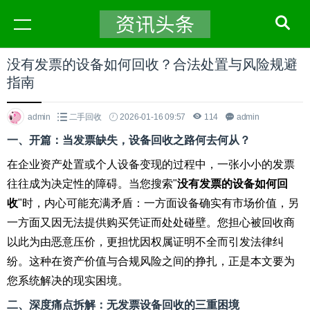
没有发票的设备如何回收？合法处置与风险规避
指南
admin
二手回收
2026-01-16 09:57
114
admin
一、开篇：当发票缺失，设备回收之路何去何从？
在企业资产处置或个人设备变现的过程中，一张小小的发票
往往成为决定性的障碍。当您搜索"
没有发票的设备如何回
收
"时，内心可能充满矛盾：一方面设备确实有市场价值，另
一方面又因无法提供购买凭证而处处碰壁。您担心被回收商
以此为由恶意压价，更担忧因权属证明不全而引发法律纠
纷。这种在资产价值与合规风险之间的挣扎，正是本文要为
您系统解决的现实困境。
二、深度痛点拆解：无发票设备回收的三重困境