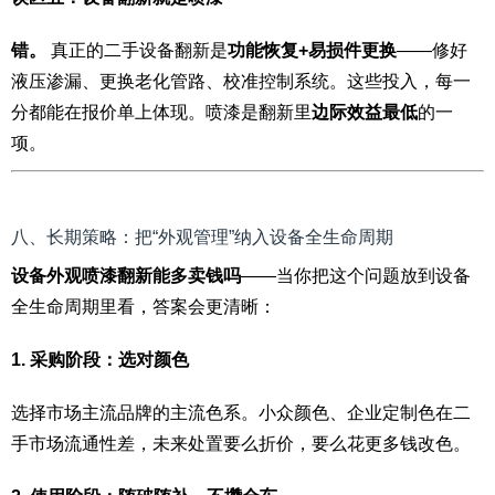
错。
真正的二手设备翻新是
功能恢复+易损件更换
——修好
液压渗漏、更换老化管路、校准控制系统。这些投入，每一
分都能在报价单上体现。喷漆是翻新里
边际效益最低
的一
项。
八、长期策略：把“外观管理”纳入设备全生命周期
设备外观喷漆翻新能多卖钱吗
——当你把这个问题放到设备
全生命周期里看，答案会更清晰：
1. 采购阶段：选对颜色
选择市场主流品牌的主流色系。小众颜色、企业定制色在二
手市场流通性差，未来处置要么折价，要么花更多钱改色。