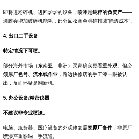
即将进粉碎机、进回炉炉的设备，喷漆是
纯粹的负资产
——
漆膜会增加破碎机能耗，部分回收商会明确扣减“除漆成本”。
4. 出口二手设备
特定情况下可喷。
部分海外市场（东南亚、非洲）买家确实更看重外观。但必
须
原厂色号、流水线作业
，路边快修店的手工漆一眼被认
出，反而怀疑是翻新机。
5. 办公设备/精密仪器
不建议非专业喷漆。
电脑、服务器、医疗设备的外观修复需要
原厂备件
，非原厂
喷漆严重影响二手流通。