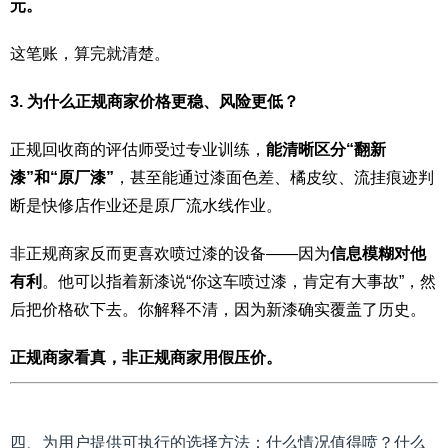
元。
这笔账，算完就清楚。
3. 为什么正规商家价格更稳、风险更低？
正规回收商的评估师受过专业训练，
能清晰区分“翻新
漆”和“原厂漆”
，甚至能通过漆面色差、橘皮纹、流挂痕迹判
断是快修店作业还是原厂流水线作业。
非正规商家反而更喜欢喷过漆的设备——因为
信息模糊对他
有利
。他可以指着新漆说“你这车喷过漆，肯定有大事故”，然
后把价格砍下去。你解释不清，因为新漆确实覆盖了历史。
正规商家看真，非正规商家用假压价。
四、为用户提供可执行的选择方法：什么情况值得喷？什么