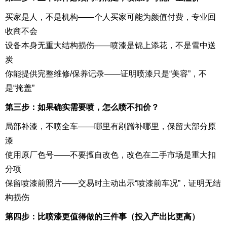
买家是人，不是机构——个人买家可能为颜值付费，专业回
收商不会
设备本身无重大结构损伤——喷漆是锦上添花，不是雪中送
炭
你能提供完整维修/保养记录——证明喷漆只是“美容”，不
是“掩盖”
第三步：如果确实需要喷，怎么喷不扣价？
局部补漆，不喷全车——哪里有剐蹭补哪里，保留大部分原
漆
使用原厂色号——不要擅自改色，改色在二手市场是重大扣
分项
保留喷漆前照片——交易时主动出示“喷漆前车况”，证明无结
构损伤
第四步：比喷漆更值得做的三件事（投入产出比更高）