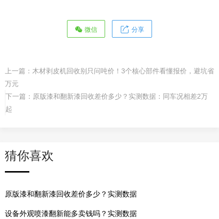
微信
分享
上一篇：
木材剥皮机回收别只问吨价！3个核心部件看懂报价，避坑省
万元
下一篇：
原版漆和翻新漆回收差价多少？实测数据：同车况相差2万
起
猜你喜欢
原版漆和翻新漆回收差价多少？实测数据
设备外观喷漆翻新能多卖钱吗？实测数据