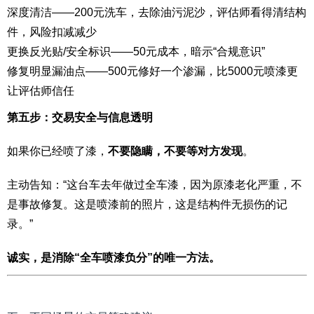
深度清洁——200元洗车，去除油污泥沙，评估师看得清结构
件，风险扣减减少
更换反光贴/安全标识——50元成本，暗示“合规意识”
修复明显漏油点——500元修好一个渗漏，比5000元喷漆更
让评估师信任
第五步：交易安全与信息透明
如果你已经喷了漆，
不要隐瞒，不要等对方发现
。
主动告知：“这台车去年做过全车漆，因为原漆老化严重，不
是事故修复。这是喷漆前的照片，这是结构件无损伤的记
录。”
诚实，是消除“全车喷漆负分”的唯一方法。