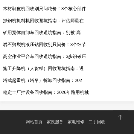
木材剥皮机回收别只问吨价！3个核心部件
抓钢机抓料机回收避坑指南：评估师最在
矿用宽体自卸车回收避坑指南：别被“高
岩石劈裂机液压钻回收别只问价！3个细节
高空作业平台车回收避坑指南：3步识破压
施工升降机（人货梯）回收避坑指南：透
塔式起重机（塔吊）拆卸回收指南：202
稳定土厂拌设备回收指南：2026年路用机械
网站首页
家政服务
家电维修
二手回收