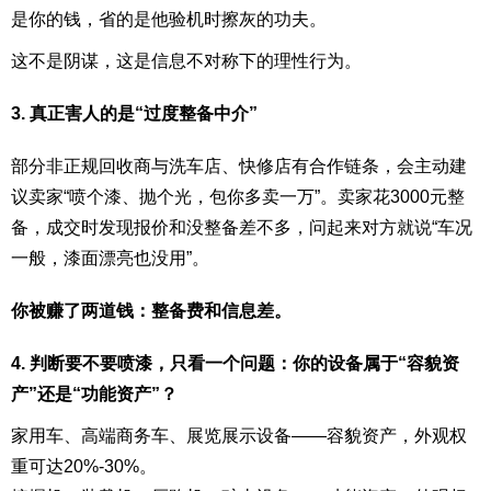
是你的钱，省的是他验机时擦灰的功夫。
这不是阴谋，这是信息不对称下的理性行为。
3. 真正害人的是“过度整备中介”
部分非正规回收商与洗车店、快修店有合作链条，会主动建
议卖家“喷个漆、抛个光，包你多卖一万”。卖家花3000元整
备，成交时发现报价和没整备差不多，问起来对方就说“车况
一般，漆面漂亮也没用”。
你被赚了两道钱：整备费和信息差。
4. 判断要不要喷漆，只看一个问题：你的设备属于“容貌资
产”还是“功能资产”？
家用车、高端商务车、展览展示设备——容貌资产，外观权
重可达20%-30%。