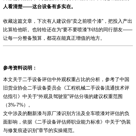
人看清楚——这台设备有多实在。
收藏这篇文章，下次有人建议你“卖之前喷个漆”，把投入产出
比算给他听。也转给还在为“要不要喷漆”纠结的同行朋友——
让每一分整备预算，都花在能真正增值的地方。
参考资料说明：
本文关于二手设备评估中外观权重占比的分析，参考了中国
旧货业协会二手设备委员会《工程机械二手设备流通技术评
估指引》中关于“外观及驾驶室”评估分项的建议权重范围
（3%-7%）。
文中涉及的翻新漆与原厂漆识别方法及全车喷漆对评估的负
面影响，依据《二手设备评估师职业能力标准》中关于“伪装
与修复痕迹识别”章节的实操规范。