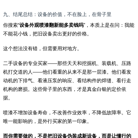
九、结尾总结：设备的价值，不在脸上，在骨子里
你搜索“
设备外观喷漆翻新能多卖钱吗
”，本质上是在问：我能
不能花小钱，把旧设备卖出更好的价格。
这个想法没有错，但需要用对地方。
二手设备的专业买家——那些天天和挖掘机、装载机、压路
机打交道的人——他们看重的从来不是那一层漆。他们看发
动机的下排气、看液压泵的响应、看结构件的焊缝、看行走
机构的磨损。这些骨子里的东西，才是真金白银的定价依
据。
喷漆不增加设备寿命，不改善作业效率，不降低故障率。它
唯一能影响的，是外行买家的第一印象。
而你需要做的，不是把旧设备伪装成新设备，而是让懂行的