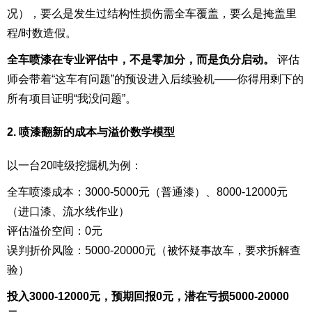
况），要么是发生过结构性损伤需全车覆盖，要么是掩盖里
程/时数造假。
全车喷漆在专业评估中，不是零加分，而是负分启动。
评估
师会带着“这车有问题”的预设进入后续验机——你得用剩下的
所有项目证明“我没问题”。
2. 喷漆翻新的成本与溢价数学模型
以一台20吨级挖掘机为例：
全车喷漆成本：3000-5000元（普通漆）、8000-12000元
（进口漆、流水线作业）
评估溢价空间：0元
误判折价风险：5000-20000元（被怀疑事故车，要求拆解查
验）
投入3000-12000元，预期回报0元，潜在亏损5000-20000