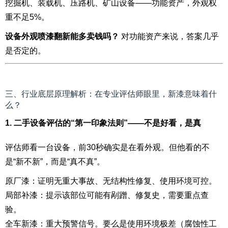
挖掘机、装载机、压路机、矿山设备——功能资产，外观权
重不足5%。
设备外观喷漆翻新能多卖钱吗？
对功能资产来说，答案几乎
是否定的。
三、行业底层原理解析：在专业评估师眼里，新漆意味着什
么？
1. 二手设备评估的“第一印象法则”——不是好看，是真
评估师看一台设备，前30秒确实是在看外观。但他看的不
是“新不新”，而是“真不真”。
原厂漆：证明无重大事故、无结构性修复、使用环境可控。
局部补漆：提示该部位可能有剐蹭、修复史，需要重点查
验。
全车新漆：重大预警信号。要么是使用环境极差（腐蚀性工