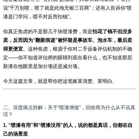
说“千万别喷，喷了就是此地无银三百两”；还有人告诉你“喷
漆是门学问，喷不对反而扣钱”。
你真正焦虑的不是那几千块喷漆费，而是
怕花了钱不但没多
卖，反而因为“翻新痕迹”被怀疑是事故车、泡水车，最后卖
得更便宜
。这种焦虑，根源于你对二手设备评估机制的不确
定——你不知道评估师的眼睛到底在看什么，也不知道那层
新漆在他眼里是加分项还是减分项。
今天这篇文章，就是帮你把这笔账算清楚、算明白。
二、深度痛点拆解：关于“喷漆增值”，回收商为什么从不说真
话？
1. “喷漆有用”和“喷漆没用”的人，说的都是真话，但都在自
己的场景里