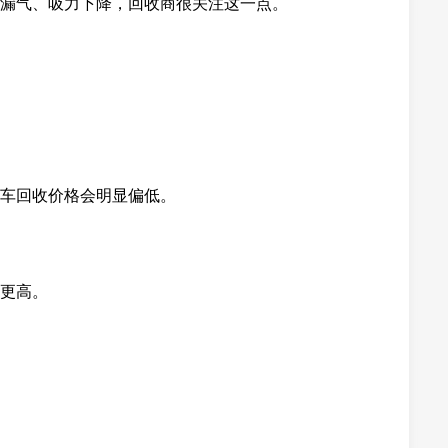
漏气、吸力下降，回收商很关注这一点。
车回收价格会明显偏低。
更高。