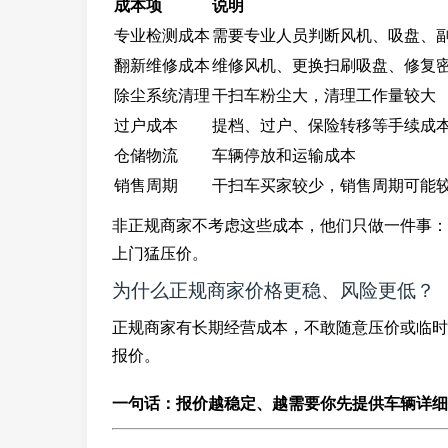
成本项
说明
专业检测成本
需要专业人员判断风机、吸盘、
翻新维修成本
维修风机、更换扫刷吸盘、修复
除尘系统清理
干扫车粉尘大，清理工作量较大
过户成本
提档、过户、保险转移等手续成
仓储物流
车辆停放和运输成本
销售周期
干扫车买家较少，销售周期可能
非正规商家不考虑这些成本，他们只做一件事：
上门猛压价。
为什么正规商家价格更稳、风险更低？
正规商家有长期经营成本，不敢随意压价或临时
报价。
一句话：报价越稳定、越需要你先提供车辆详细