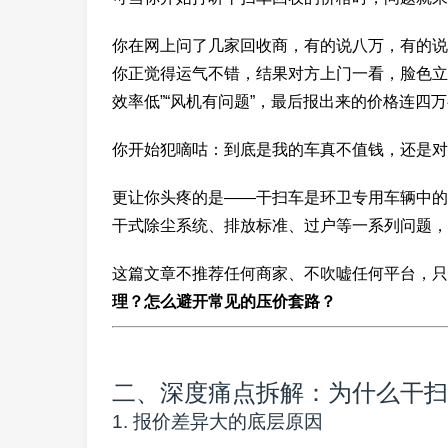
你在网上问了几家回收商，有的说八万，有的说
你正觉得运气不错，结果对方上门一看，脸色立马
效率低”“风机有问题”，最后报出来的价格连四
你开始犯嘀咕：到底是我的车真不值钱，还是对
更让你头疼的是——干扫车是环卫专用车辆中的
干式除尘系统、排放标准、过户等一系列问题，
这篇文章不推荐任何商家、不吹嘘任何平台，只
理？怎么避开常见的压价套路？
二、深度痛点拆解：为什么干扫
1. 报价差异大的底层原因