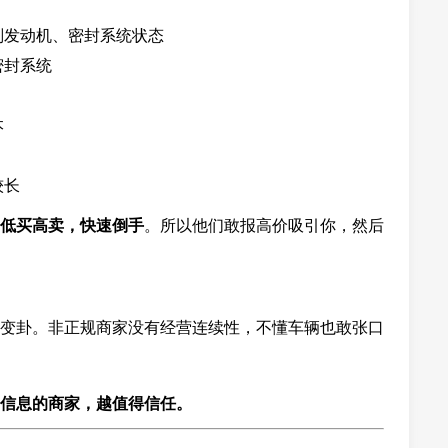
副发动机、密封系统状态
密封系统
本
较长
低买高卖，快速倒手
。所以他们敢报高价吸引你，然后
变卦。非正规商家没有经营连续性，不懂车辆也敢张口
信息的商家，越值得信任。