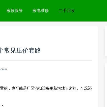
家政服务
家电维修
二手回收
个常见压价套路
admin
置的，也可能是厂区清扫设备更新淘汰下来的。车况还
了。