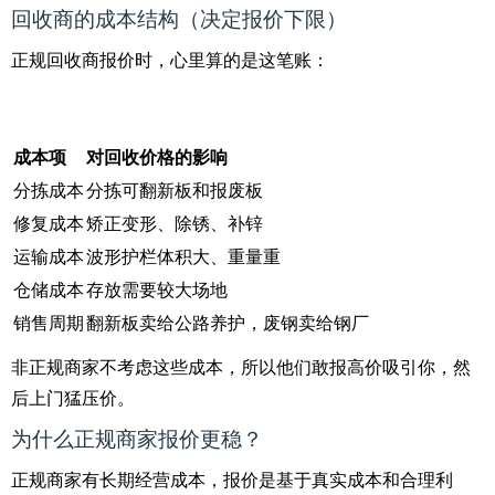
回收商的成本结构（决定报价下限）
正规回收商报价时，心里算的是这笔账：
成本项
对回收价格的影响
分拣成本
分拣可翻新板和报废板
修复成本
矫正变形、除锈、补锌
运输成本
波形护栏体积大、重量重
仓储成本
存放需要较大场地
销售周期
翻新板卖给公路养护，废钢卖给钢厂
非正规商家不考虑这些成本，所以他们敢报高价吸引你，然
后上门猛压价。
为什么正规商家报价更稳？
正规商家有长期经营成本，报价是基于真实成本和合理利