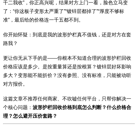
千二我收”，你正高兴呢，结果对方上门一看，脸色立马变
了：“你这板子变形太严重了”“镀锌层都掉了”“厚度不够标
准”，最后给的价格连一千五都不到。
你开始怀疑：到底是我的波形护栏真不值钱，还是对方在套
路我？
更让你无从下手的是——你根本不知道合理的波形护栏回收
价格应该是多少。是按重量算还是按根算？镀锌层好坏影响
多大？变形能不能折价？没有参照、没有标准，只能被动听
对方报价。
这篇文章不推荐任何商家、不吹嘘任何平台，只帮你解决一
个核心问题：
波形护栏回收价格到底怎么判断？什么价格合
理？怎么避开压价套路？