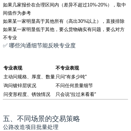
如果几家报价在合理区间内（差异不超过10%-20%），取中
间值作为参考
如果某一家明显高于其他所有（高出30%以上），直接排除
如果某一家明显低于其他，要么货物确实有问题，要么对方
不专业
✅ 哪些沟通细节能反映专业度
专业表现
不专业表现
主动问规格、厚度、数量
只问“有多少吨”
询问镀锌层状况
不问任何质量细节
问变形程度、锈蚀情况
只会说“拉过来看看”
五、不同场景的交易策略
公路改造项目批量处理