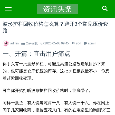
波形护栏回收价格怎么算？避开3个常见压价套
路
admin
二手回收
2026-05-08 09:45
204
admin
一、开篇：直击用户痛点
你手头有一批波形护栏，可能是高速公路改造项目拆下来
的，也可能是仓库积压的库存。这批护栏板数量不小，你想
着赶紧回收变现。
可当你开始打听波形护栏回收价格时，彻底懵了。
同样一批货，有人说每吨两千八，有人说一千六。你在网上
问了几家回收商，报价五花八门。有的在电话里拍胸脯说“三