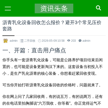
沥青乳化设备回收怎么报价？避开3个常见压价
套路
admin
二手回收
2026-05-09 10:58
203
admin
一、开篇：直击用户痛点
你手头有一套沥青乳化设备，可能是公路养护项目结束后闲
置的，也可能是设备更新淘汰下来的。这套设备当初投入不
小，是生产乳化沥青的核心装备，你想着赶紧回收变现。
可当你开始打听沥青乳化设备回收的价格时，问题就来了。
你在网上问了几家回收商，有的说五万，有的说两万，还有
的在电话里拍胸脯说“六万我收，你等着”。你正觉得运气不