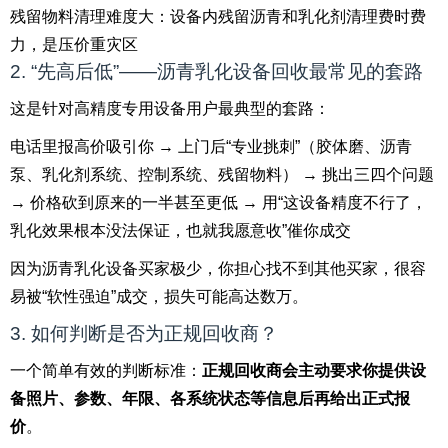
残留物料清理难度大：设备内残留沥青和乳化剂清理费时费
力，是压价重灾区
2. “先高后低”——沥青乳化设备回收最常见的套路
这是针对高精度专用设备用户最典型的套路：
电话里报高价吸引你 → 上门后“专业挑刺”（胶体磨、沥青
泵、乳化剂系统、控制系统、残留物料） → 挑出三四个问题
→ 价格砍到原来的一半甚至更低 → 用“这设备精度不行了，
乳化效果根本没法保证，也就我愿意收”催你成交
因为沥青乳化设备买家极少，你担心找不到其他买家，很容
易被“软性强迫”成交，损失可能高达数万。
3. 如何判断是否为正规回收商？
一个简单有效的判断标准：
正规回收商会主动要求你提供设
备照片、参数、年限、各系统状态等信息后再给出正式报
价
。