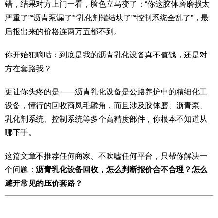
错，结果对方上门一看，脸色立马变了：“你这胶体磨磨损太
严重了”“沥青泵漏了”“乳化剂罐结块了”“控制系统全乱了”，最
后报出来的价格连两万五都不到。
你开始犯嘀咕：到底是我的沥青乳化设备真不值钱，还是对
方在套路我？
更让你头疼的是——沥青乳化设备是公路养护中的精细化工
设备，懂行的回收商凤毛麟角，而且涉及胶体磨、沥青泵、
乳化剂系统、控制系统等多个高精度部件，你根本不知道从
哪下手。
这篇文章不推荐任何商家、不吹嘘任何平台，只帮你解决一
个问题：
沥青乳化设备回收，怎么判断报价合不合理？怎么
避开常见的压价套路？