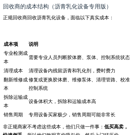
回收商的成本结构（沥青乳化设备专用版）
正规回收商回收沥青乳化设备，面临以下真实成本：
成本项
说明
专业检测成
需要专业人员判断胶体磨、泵体、控制系统状态
本
清理成本
清理设备内残留沥青和乳化剂，费时费力
翻新维修成
修复或更换胶体磨、维修泵体、清理管路、校准
本
控制系统
拆除运输成
设备体积大，拆除和运输成本高
本
销售周期
专用设备买家极少，销售周期可能非常长
非正规商家不考虑这些成本，他们只做一件事：
低买高卖，