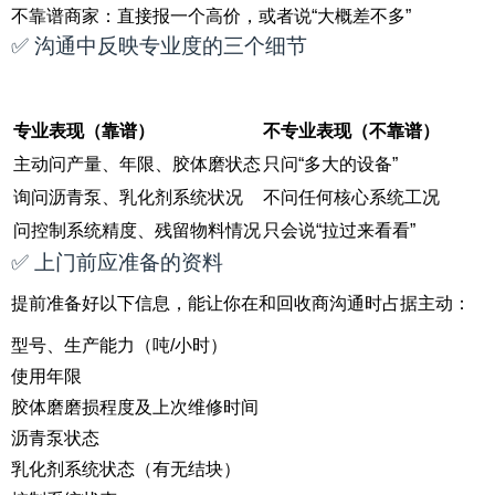
不靠谱商家：直接报一个高价，或者说“大概差不多”
✅ 沟通中反映专业度的三个细节
专业表现（靠谱）
不专业表现（不靠谱）
主动问产量、年限、胶体磨状态
只问“多大的设备”
询问沥青泵、乳化剂系统状况
不问任何核心系统工况
问控制系统精度、残留物料情况
只会说“拉过来看看”
✅ 上门前应准备的资料
提前准备好以下信息，能让你在和回收商沟通时占据主动：
型号、生产能力（吨/小时）
使用年限
胶体磨磨损程度及上次维修时间
沥青泵状态
乳化剂系统状态（有无结块）