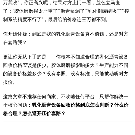
万我收”，你正高兴呢，结果对方上门一看，脸色立马变
了：“胶体磨磨损太严重了”“沥青泵漏了”“乳化剂罐结块了”“控
制系统精度不行了”，最后给的价格连三万都不到。
你开始怀疑：到底是我的乳化沥青设备真不值钱，还是对方
在套路我？
更让你无从下手的是——你根本不知道合理的乳化沥青设备
回收价格应该是多少。胶体磨磨损影响多大？生产能力不同
的设备价格差多少？没有参照、没有标准，只能被动听对方
报价。
这篇文章不推荐任何商家、不吹嘘任何平台，只帮你解决一
个核心问题：
乳化沥青设备回收价格到底怎么判断？什么价
格合理？怎么避开压价套路？