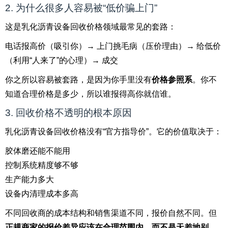
2. 为什么很多人容易被“低价骗上门”
这是乳化沥青设备回收价格领域最常见的套路：
电话报高价（吸引你）→ 上门挑毛病（压价理由）→ 给低价
（利用“人来了”的心理）→ 成交
你之所以容易被套路，是因为你手里没有
价格参照系
。你不
知道合理价格是多少，所以谁报得高你就信谁。
3. 回收价格不透明的根本原因
乳化沥青设备回收价格没有“官方指导价”。它的价值取决于：
胶体磨还能不能用
控制系统精度够不够
生产能力多大
设备内清理成本多高
不同回收商的成本结构和销售渠道不同，报价自然不同。但
正规商家的报价差异应该在合理范围内，而不是天差地别
。