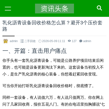
乳化沥青设备回收价格怎么算？避开3个压价套
路
admin
二手回收
2026-05-09 11:11
127
admin
一、开篇：直击用户痛点
你手头有一套乳化沥青设备，可能是公路养护项目结束后闲
置的，也可能是设备更新淘汰下来的。这套设备当初投入不
小，是生产乳化沥青的核心装备，你想着赶紧回收变现。
可当你开始打听乳化沥青设备回收价格时，彻底懵了。
同样一套设备，有人说值六万，有人说只值两万。你在网上
问了几家回收商，报价五花八门。有的在电话里拍胸脯说“七