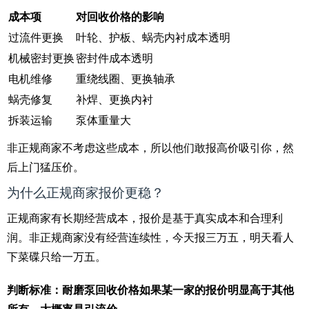
成本项
对回收价格的影响
过流件更换
叶轮、护板、蜗壳内衬成本透明
机械密封更换
密封件成本透明
电机维修
重绕线圈、更换轴承
蜗壳修复
补焊、更换内衬
拆装运输
泵体重量大
非正规商家不考虑这些成本，所以他们敢报高价吸引你，然
后上门猛压价。
为什么正规商家报价更稳？
正规商家有长期经营成本，报价是基于真实成本和合理利
润。非正规商家没有经营连续性，今天报三万五，明天看人
下菜碟只给一万五。
判断标准：耐磨泵回收价格如果某一家的报价明显高于其他