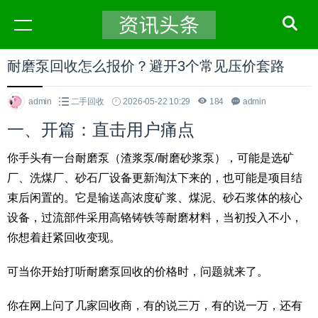
耐磨泵回收怎么报价？避开3个常见压价套路
admin
二手回收
2026-05-22 10:29
184
admin
一、开篇：直击用户痛点
你手头有一台耐磨泵（渣浆泵/耐磨砂浆泵），可能是选矿
厂、洗煤厂、砂石厂设备更新淘汰下来的，也可能是项目结
束后闲置的。它是输送高浓度矿浆、煤泥、砂石浆体的核心
设备，过流部件采用高铬铸铁等耐磨材料，当初投入不小，
你想着赶紧回收变现。
可当你开始打听耐磨泵回收的价格时，问题就来了。
你在网上问了几家回收商，有的说三万，有的说一万，还有