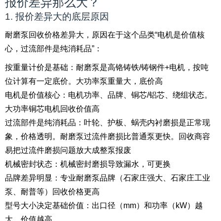
报价差异那么大？
1. 报价差异大的底层原因
耐磨泵回收价格差异大，原因在于这个品类“电机是价值核
心，过流部件是纯消耗品”：
按重量计价是基础：耐磨泵是高铬铸铁/铸钢件+电机，按吨
位计算有一定底价。大功率泵重量大，底价高
电机是价值核心：电机功率、品牌、铜芯/铝芯、绕组状态。
大功率铜芯电机回收价值高
过流部件是纯消耗品：叶轮、护板、蜗壳内衬磨损是正常现
象，价格透明。耐磨泵过流件磨损比普通泵更快。回收商容
易把过流件磨损问题放大成整泵报废
机械密封状态：机械密封磨损导致漏水，可更换
品牌差异明显：专业耐磨泵品牌（石家庄强大、石家庄工业
泵、耐普等）回收价格更高
型号大小决定基础价值：出口径（mm）和功率（kW）越
大，价值越高