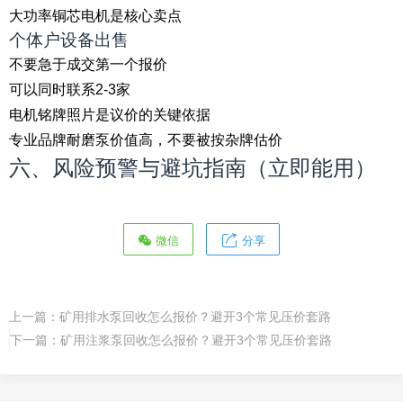
大功率铜芯电机是核心卖点
个体户设备出售
不要急于成交第一个报价
可以同时联系2-3家
电机铭牌照片是议价的关键依据
专业品牌耐磨泵价值高，不要被按杂牌估价
六、风险预警与避坑指南（立即能用）
微信
分享
上一篇：
矿用排水泵回收怎么报价？避开3个常见压价套路
下一篇：
矿用注浆泵回收怎么报价？避开3个常见压价套路