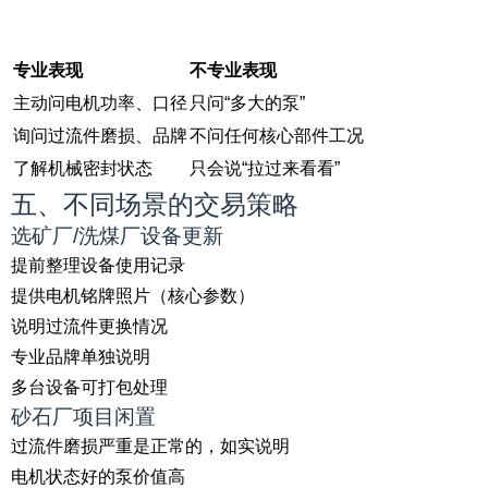
专业表现
不专业表现
主动问电机功率、口径
只问“多大的泵”
询问过流件磨损、品牌
不问任何核心部件工况
了解机械密封状态
只会说“拉过来看看”
五、不同场景的交易策略
选矿厂/洗煤厂设备更新
提前整理设备使用记录
提供电机铭牌照片（核心参数）
说明过流件更换情况
专业品牌单独说明
多台设备可打包处理
砂石厂项目闲置
过流件磨损严重是正常的，如实说明
电机状态好的泵价值高