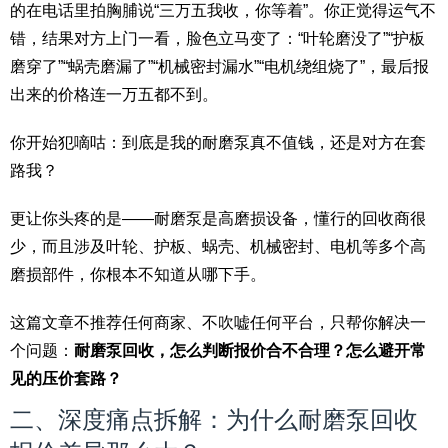
的在电话里拍胸脯说“三万五我收，你等着”。你正觉得运气不
错，结果对方上门一看，脸色立马变了：“叶轮磨没了”“护板
磨穿了”“蜗壳磨漏了”“机械密封漏水”“电机绕组烧了”，最后报
出来的价格连一万五都不到。
你开始犯嘀咕：到底是我的耐磨泵真不值钱，还是对方在套
路我？
更让你头疼的是——耐磨泵是高磨损设备，懂行的回收商很
少，而且涉及叶轮、护板、蜗壳、机械密封、电机等多个高
磨损部件，你根本不知道从哪下手。
这篇文章不推荐任何商家、不吹嘘任何平台，只帮你解决一
个问题：
耐磨泵回收，怎么判断报价合不合理？怎么避开常
见的压价套路？
二、深度痛点拆解：为什么耐磨泵回收