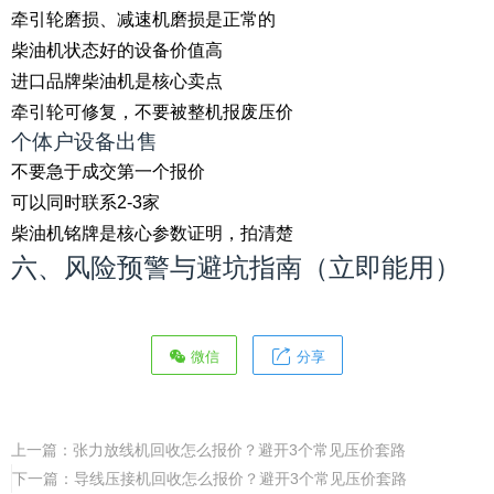
牵引轮磨损、减速机磨损是正常的
柴油机状态好的设备价值高
进口品牌柴油机是核心卖点
牵引轮可修复，不要被整机报废压价
个体户设备出售
不要急于成交第一个报价
可以同时联系2-3家
柴油机铭牌是核心参数证明，拍清楚
六、风险预警与避坑指南（立即能用）
微信
分享
上一篇：
张力放线机回收怎么报价？避开3个常见压价套路
下一篇：
导线压接机回收怎么报价？避开3个常见压价套路