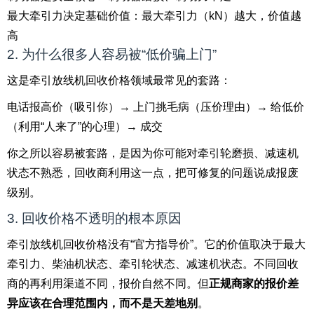
最大牵引力决定基础价值：最大牵引力（kN）越大，价值越
高
2. 为什么很多人容易被“低价骗上门”
这是牵引放线机回收价格领域最常见的套路：
电话报高价（吸引你）→ 上门挑毛病（压价理由）→ 给低价
（利用“人来了”的心理）→ 成交
你之所以容易被套路，是因为你可能对牵引轮磨损、减速机
状态不熟悉，回收商利用这一点，把可修复的问题说成报废
级别。
3. 回收价格不透明的根本原因
牵引放线机回收价格没有“官方指导价”。它的价值取决于最大
牵引力、柴油机状态、牵引轮状态、减速机状态。不同回收
商的再利用渠道不同，报价自然不同。但
正规商家的报价差
异应该在合理范围内，而不是天差地别
。