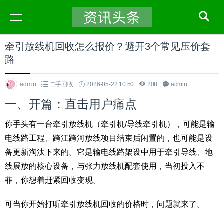
牵引放线机回收怎么报价？避开3个常见压价套
路
admin
二手回收
2026-05-22 10:50
208
admin
一、开篇：直击用户痛点
你手头有一台牵引放线机（牵引机/导线牵引机），可能是输
电线路工程、跨江跨河放线项目结束后闲置的，也可能是设
备更新淘汰下来的。它是输电线路架设中用于牵引导线、地
线展放的核心设备，与张力放线机配套使用，当初投入不
菲，你想着赶紧回收变现。
可当你开始打听牵引放线机回收的价格时，问题就来了。