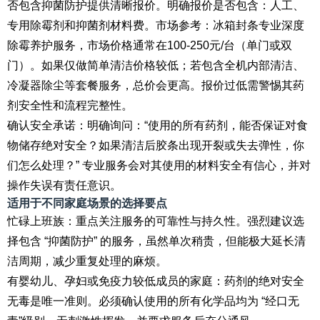
否包含抑菌防护提供清晰报价。明确报价是否包含：人工、
专用除霉剂和抑菌剂材料费。市场参考：冰箱封条专业深度
除霉养护服务，市场价格通常在100-250元/台（单门或双
门）。如果仅做简单清洁价格较低；若包含全机内部清洁、
冷凝器除尘等套餐服务，总价会更高。报价过低需警惕其药
剂安全性和流程完整性。
确认安全承诺：明确询问：“使用的所有药剂，能否保证对食
物储存绝对安全？如果清洁后胶条出现开裂或失去弹性，你
们怎么处理？” 专业服务会对其使用的材料安全有信心，并对
操作失误有责任意识。
适用于不同家庭场景的选择要点
忙碌上班族：重点关注服务的可靠性与持久性。强烈建议选
择包含 “抑菌防护” 的服务，虽然单次稍贵，但能极大延长清
洁周期，减少重复处理的麻烦。
有婴幼儿、孕妇或免疫力较低成员的家庭：药剂的绝对安全
无毒是唯一准则。必须确认使用的所有化学品均为 “经口无