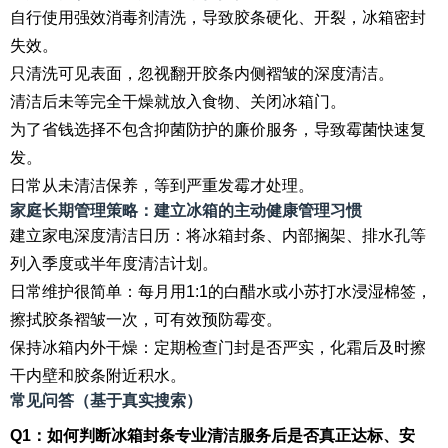
自行使用强效消毒剂清洗，导致胶条硬化、开裂，冰箱密封
失效。
只清洗可见表面，忽视翻开胶条内侧褶皱的深度清洁。
清洁后未等完全干燥就放入食物、关闭冰箱门。
为了省钱选择不包含抑菌防护的廉价服务，导致霉菌快速复
发。
日常从未清洁保养，等到严重发霉才处理。
家庭长期管理策略：建立冰箱的主动健康管理习惯
建立家电深度清洁日历：将冰箱封条、内部搁架、排水孔等
列入季度或半年度清洁计划。
日常维护很简单：每月用1:1的白醋水或小苏打水浸湿棉签，
擦拭胶条褶皱一次，可有效预防霉变。
保持冰箱内外干燥：定期检查门封是否严实，化霜后及时擦
干内壁和胶条附近积水。
常见问答（基于真实搜索）
Q1：如何判断冰箱封条专业清洁服务后是否真正达标、安