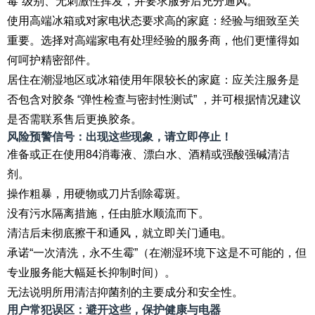
毒”级别、无刺激性挥发，并要求服务后充分通风。
使用高端冰箱或对家电状态要求高的家庭：经验与细致至关
重要。选择对高端家电有处理经验的服务商，他们更懂得如
何呵护精密部件。
居住在潮湿地区或冰箱使用年限较长的家庭：应关注服务是
否包含对胶条 “弹性检查与密封性测试” ，并可根据情况建议
是否需联系售后更换胶条。
风险预警信号：出现这些现象，请立即停止！
准备或正在使用84消毒液、漂白水、酒精或强酸强碱清洁
剂。
操作粗暴，用硬物或刀片刮除霉斑。
没有污水隔离措施，任由脏水顺流而下。
清洁后未彻底擦干和通风，就立即关门通电。
承诺“一次清洗，永不生霉”（在潮湿环境下这是不可能的，但
专业服务能大幅延长抑制时间）。
无法说明所用清洁抑菌剂的主要成分和安全性。
用户常犯误区：避开这些，保护健康与电器