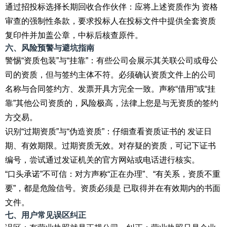
通过招投标选择长期回收合作伙伴：应将上述资质作为 资格
审查的强制性条款，要求投标人在投标文件中提供全套资质
复印件并加盖公章，中标后核查原件。
六、风险预警与避坑指南
警惕“资质包装”与“挂靠”：有些公司会展示其关联公司或母公
司的资质，但与签约主体不符。必须确认资质文件上的公司
名称与合同签约方、发票开具方完全一致。声称“借用”或“挂
靠”其他公司资质的，风险极高，法律上您是与无资质的签约
方交易。
识别“过期资质”与“伪造资质”：仔细查看资质证书的 发证日
期、有效期限。过期资质无效。对存疑的资质，可记下证书
编号，尝试通过发证机关的官方网站或电话进行核实。
“口头承诺”不可信：对方声称“正在办理”、“有关系，资质不重
要”，都是危险信号。资质必须是 已取得并在有效期内的书面
文件。
七、用户常见误区纠正