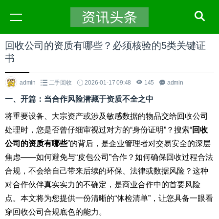
回收公司的资质有哪些？必须核验的5类关键证
书
admin
二手回收
2026-01-17 09:48
145
admin
一、开篇：当合作风险潜藏于资质不全之中
将重要设备、大宗资产或涉及敏感数据的物品交给回收公司
处理时，您是否曾仔细审视过对方的“身份证明”？搜索“
回收
公司的资质有哪些
”的背后，是企业管理者对交易安全的深层
焦虑——如何避免与“皮包公司”合作？如何确保回收过程合法
合规，不会给自己带来后续的环保、法律或数据风险？这种
对合作伙伴真实实力的不确定，是商业合作中的首要风险
点。本文将为您提供一份清晰的“体检清单”，让您具备一眼看
穿回收公司合规底色的能力。