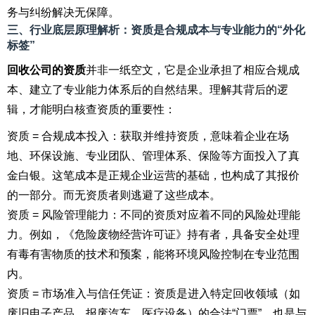
务与纠纷解决无保障。
三、行业底层原理解析：资质是合规成本与专业能力的“外化
标签”
回收公司的资质
并非一纸空文，它是企业承担了相应合规成
本、建立了专业能力体系后的自然结果。理解其背后的逻
辑，才能明白核查资质的重要性：
资质 = 合规成本投入：获取并维持资质，意味着企业在场
地、环保设施、专业团队、管理体系、保险等方面投入了真
金白银。这笔成本是正规企业运营的基础，也构成了其报价
的一部分。而无资质者则逃避了这些成本。
资质 = 风险管理能力：不同的资质对应着不同的风险处理能
力。例如，《危险废物经营许可证》持有者，具备安全处理
有毒有害物质的技术和预案，能将环境风险控制在专业范围
内。
资质 = 市场准入与信任凭证：资质是进入特定回收领域（如
废旧电子产品、报废汽车、医疗设备）的合法“门票”，也是与