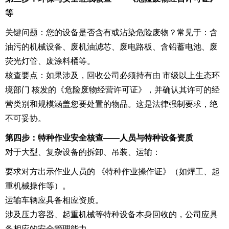
等
关键问题：您的设备是否含有或沾染危险废物？常见于：含
油污的机械设备、废机油滤芯、废电路板、含铅蓄电池、废
荧光灯管、废涂料桶等。
核查要点：如果涉及，回收公司必须持有由 市级以上生态环
境部门 核发的《危险废物经营许可证》，并确认其许可的经
营类别和规模涵盖您要处置的物品。这是法律强制要求，绝
不可妥协。
第四步：特种作业安全核查——人员与特种设备资质
对于大型、复杂设备的拆卸、吊装、运输：
要求对方出示作业人员的 《特种作业操作证》（如焊工、起
重机械操作等）。
运输车辆应具备相应资质。
涉及压力容器、起重机械等特种设备本身回收的，公司应具
备相应的安全管理能力。