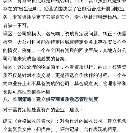
误区：有营业执照就是正规公司。纠正：营业执照只是企业
存在的“出生证明”。经营范围决定了它能否合法开展回收业
务，专项资质决定了它能否安全、专业地处理特定物品。三
者缺一不可。
误区：公司规模大、名气响，资质肯定没问题。纠正：仍需
核查。大公司也可能在特定区域或特定业务上存在资质不全
的情况。例如，一个在全国有资质的回收巨头，其地方分公
司可能未完成当地必要的备案。
误区：这次处理的物品简单，不看资质也行。纠正：核查资
质不仅是针对本次交易，更是筛选合作伙伴的过程。一个在
简单业务上都不具备资质的公司，其合规意识、管理水平和
长期可靠性都值得怀疑。
八、长期策略：建立供应商资质动态管理制度
对于需要定期处置资产的企业，建议：
建立《合格回收商名录》：对合作过的回收公司，建立包含
全套资质文件（扫描件）、评估记录、合作表现的档案。