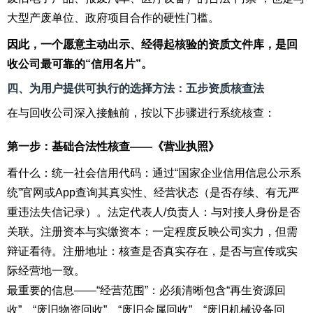
大型产废单位、政府项目合作的硬性门槛。
因此，一个愿意主动出示、经得起核验的资质文件库，是回
收公司最可靠的“信用名片”。
四、为用户提供可执行的选择方法：五步资质核查法
在与回收公司深入接触前，按以下步骤进行系统核查：
第一步：基础合法性核查——《营业执照》
看什么：统一社会信用代码：通过“国家企业信用信息公示系
统”官网或App查询其真实性、经营状态（是否存续、有无严
重违法失信记录）。法定代表人/负责人：与对接人身份是否
关联。注册资本与实缴资本：一定程度反映公司实力，但需
辩证看待。注册地址：核查是否真实存在，是否与宣传或实
际经营地一致。
最重要的信息——“经营范围”：必须清晰包含“再生资源回
收”、“废旧物资回收”、“废旧金属回收”、“废旧机械设备回