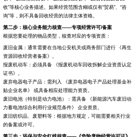
收”等核心业务描述。如果经营范围含糊或仅有“贸易”、“咨
询”等，则不具备回收经营的法律主体资格。
第二步：核心业务能力核查——专项经营许可/备案
根据您要处理的物品类型，核查对应的专项资质：
废旧金属：通常需要在当地公安机关或商务部门进行 《再生
资源回收经营者备案》。
报废机动车：必须具备 《报废机动车回收拆解企业资质认定
证书》。
废弃电器电子产品：需列入 《废弃电器电子产品处理基金补
贴企业名单》 或具备相应处理能力资质。
废旧电池（特别是动力电池）：需具备 《新能源汽车废旧动
力蓄电池综合利用行业规范条件》 企业资质。
废旧纺织品、废塑料等：根据地方规定，可能需要相关行业
的备案或许可。
第三步：环保与安全红线核查——《危险废物经营许可证》