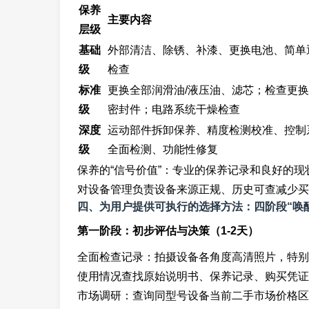
保养
主要内容
层级
基础
外部清洁、除锈、补漆、更换电池、简单
级
检查
标准
更换全部润滑油/液压油、滤芯；检查更
级
密封件；电路系统干燥检查
深度
运动部件拆卸保养、精度检测校准、控制
级
全面检测、功能性修复
保养的“信号价值”：专业的保养记录和良好的
对设备管理负责设备来源正规、历史可查减少买
四、为用户提供可执行的选择方法：四阶段“唤
第一阶段：初步评估与决策（1-2天）
全面检查记录：拍摄设备各角度高清照片，特别
使用情况查找原始说明书、保养记录、购买凭证
市场调研：查询同型号设备当前二手市场价格区间