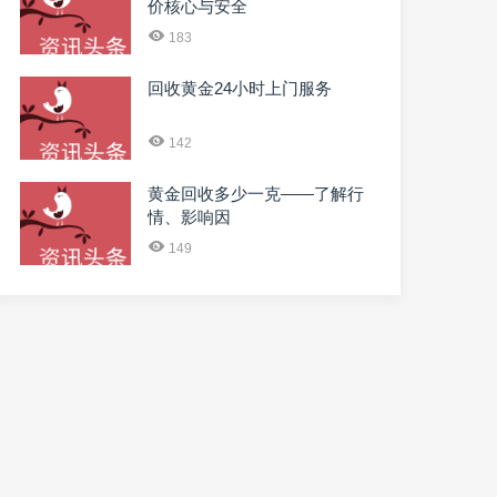
价核心与安全
183
回收黄金24小时上门服务
142
黄金回收多少一克——了解行
情、影响因
149