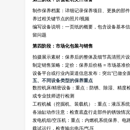
制作保养档案：详细记录保养项目、更换的部件
养过程关键节点的照片/视频
编写设备说明：一页纸的概要，包含设备基本信
留问题
第四阶段：市场化包装与销售
拍摄展示素材：保养后的整体及细节高清照片设
制定销售策略：定价：保养后价格 = 市场基准价 
设备平台或行业内渠道信息发布：突出“已做全面
五、不同设备类型的保养重点
数控机床/精密设备：重点：防锈、除湿、精度
或专业技师进行检测
工程机械（挖掘机、装载机）：重点：液压系统
各油缸动作注意：检查底盘行走部件的锈蚀情况
发电机组/空压机：重点：内燃机系统保养、电
载试运行，检查输出电压/气压