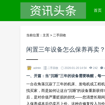
首页
当前位置：
主页
>
二手回收
闲置三年设备怎么保养再卖
admin
二手回收
2026-01-20 14:54
242
一、开篇：当“沉睡”三年的设备需要唤醒，每
一台在角落沉寂了三年的机床、发电机或工程机
找买家，而是如何让这台“沉睡”的设备重新获得
后，是对价值严重贬损的担忧——您清楚长期闲
入保养成本后仍卖不上价。这种在修复投入与价