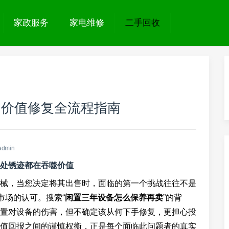
家政服务
家电维修
二手回收
？价值修复全流程指南
admin
一处锈迹都在吞噬价值
械，当您决定将其出售时，面临的第一个挑战往往不是
市场的认可。搜索“
闲置三年设备怎么保养再卖
”的背
置对设备的伤害，但不确定该从何下手修复，更担心投
值回报之间的谨慎权衡，正是每个面临此问题者的真实