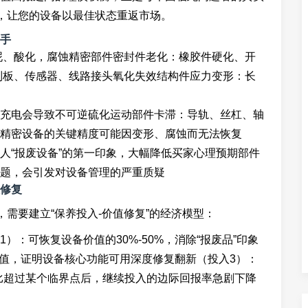
案，让您的设备以最佳状态重返市场。
手
泥、酸化，腐蚀精密部件密封件老化：橡胶件硬化、开
制板、传感器、线路接头氧化失效结构件应力变形：长
充电会导致不可逆硫化运动部件卡滞：导轨、丝杠、轴
精密设备的关键精度可能因变形、腐蚀而无法恢复
人“报废设备”的第一印象，大幅降低买家心理预期部件
题，会引发对设备管理的严重质疑
修复
，需要建立“保养投入-价值修复”的经济模型：
：可恢复设备价值的30%-50%，消除“报废品”印象
%价值，证明设备核心功能可用深度修复翻新（投入3）：
出比超过某个临界点后，继续投入的边际回报率急剧下降