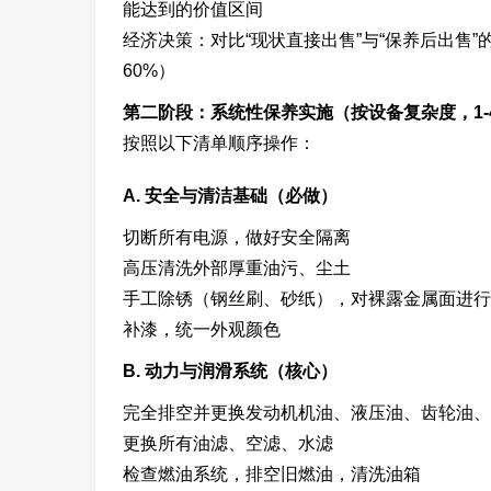
能达到的价值区间
经济决策：对比“现状直接出售”与“保养后出售
60%）
第二阶段：系统性保养实施（按设备复杂度，1-
按照以下清单顺序操作：
A. 安全与清洁基础（必做）
切断所有电源，做好安全隔离
高压清洗外部厚重油污、尘土
手工除锈（钢丝刷、砂纸），对裸露金属面进行
补漆，统一外观颜色
B. 动力与润滑系统（核心）
完全排空并更换发动机机油、液压油、齿轮油、
更换所有油滤、空滤、水滤
检查燃油系统，排空旧燃油，清洗油箱