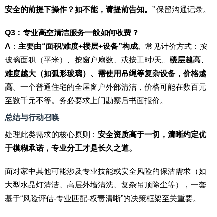
安全的前提下操作？如不能，请提前告知。
” 保留沟通记录。
Q3：专业高空清洁服务一般如何收费？
A
：
主要由“面积/难度+楼层+设备”构成
。常见计价方式：按
玻璃面积（平米）、按窗户扇数、或按工时/天。
楼层越高、
难度越大（如弧形玻璃）、需使用吊绳等复杂设备，价格越
高
。一个普通住宅的全屋窗户外部清洁，价格可能在数百元
至数千元不等。务必要求上门勘察后书面报价。
总结与行动召唤
处理此类需求的核心原则：
安全资质高于一切，清晰约定优
于模糊承诺，专业分工才是长久之道。
面对家中其他可能涉及专业技能或安全风险的保洁需求（如
大型水晶灯清洁、高层外墙清洗、复杂吊顶除尘等），一套
基于“风险评估-专业匹配-权责清晰”的决策框架至关重要。