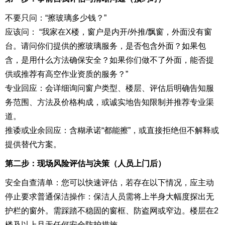
不要只问：“擦玻璃多少钱？”
应该问： “我家在X楼，窗户是内开/外推/飘窗，外面没有窗
台。请问你们提供的擦玻璃服务，是否包含外面？如果包
含，是用什么方法确保安全？如果你们做不了外面，能否提
供或推荐有高空作业资质的服务？”
专业回应：会详细询问窗户类型、楼层、评估后明确告知服
务范围、方法及价格构成，或诚实地告知限制并推荐专业渠
道。
推诿或业余回应：含糊承诺“都能擦”，或直接拒绝但不解释或
提供替代方案。
第二步：现场风险评估与决策（人员上门后）
安全自查清单：您可以快速评估，若存在以下情况，应主动
停止要求普通保洁操作：保洁人员需将上半身大幅度探出无
护栏的窗外。需踩踏不稳固的窗框、防盗网或窄边。楼层在2
楼及以上且无任何安全防护措施。