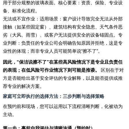
用于部分规整的玻璃表面。核心要素：资质、保险、专业设
备、标准化流程。
无法或不宜作业：适用场景：窗户设计导致完全无法从外部
接触（如某些固定窗）、建筑结构有安全隐患、天气条件恶
劣（大风、雨雪）、或客户无法提供安全的设备锚固点。专
业判断：负责任的专业公司会明确告知原因并拒绝，这是专
业性的体现；而非专业人员可能简单说“擦不了”。
因此，“保洁说擦不了”在某些高风险情况下是专业且负责任
的表现；在低风险可作业情况下则可能是推诿。
区别在于对
方是否能给出基于安全评估的专业解释，以及能否提供或推
荐专业的解决方案。
家庭可立即执行的选择方法：三步判断与选择策略
在预约前和现场，您可以运用以下流程清晰判断，化被动为
主动。
第一步：事前自我评估与清晰沟通（预约时）