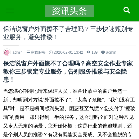
保洁说窗户外面擦不了合理吗？三步快速甄别专
业服务，避免推诿！
admin
家政服务
2026-02-01 13:42
139
admin
保洁说窗户外面擦不了合理吗？高空安全作业专家
教你三步锁定专业服务，告别服务推诿与安全隐
患！
当您满心期待地请来保洁人员，准备让蒙尘的窗户焕然一
新，却听到对方说“外面擦不了”、“太高了危险”、“我们没有工
具”时，是不是瞬间感到失望、困惑甚至气愤？您支付了“擦玻
璃”的费用，却只得到一半的服务，这合理吗？面对这种常见
又令人无奈的场景，您开始怀疑：这是行业的普遍规则，还
是个别人员的推诿？有没有既能安全完成、又不会推脱的专