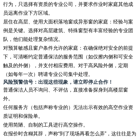
行为，只选择有资质的专业公司，并要求作业时家庭其他成
员远离作业下方区域。
居住在高层、使用大面积落地窗或异形窗的家庭：经验与案
例是关键。选择对高层建筑、特殊窗型有丰富经验的专业团
队，他们能处理复杂情况。
对预算敏感且窗户条件允许的家庭：在确保绝对安全的前提
下，可清晰约定普通保洁的服务范围（如仅擦内侧和可安全
触及的外侧），并支付相应费用。对于高风险外侧，定期
（如每年一次）聘请专业公司集中处理。
风险预警信号：出现这些现象，请立即停止合作！
普通保洁人员不询问、不评估，直接准备探身到高楼层窗
外。
任何服务方（包括声称专业的）无法出示有效的高空作业资
质证明和保险单。
使用简陋、自制的工具进行高空操作。
在报价时含糊其辞，声称“到了现场再看怎么弄”，这往往是为