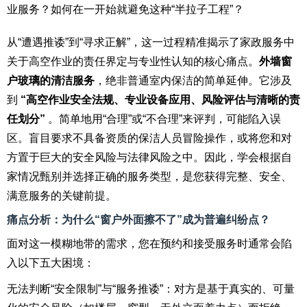
业服务？如何在一开始就避免这种“半拉子工程”？
从“遭遇推诿”到“寻求正解”，这一过程精准揭示了家政服务中
关于高空作业的责任界定与专业性认知的核心痛点。
外墙窗
户玻璃的清洁服务
，绝非普通室内保洁的简单延伸。它涉及
到
“高空作业安全法规、专业设备应用、风险评估与清晰的责
任划分”
。简单地用“合理”或“不合理”来评判，可能陷入误
区。盲目要求不具备资质的保洁人员冒险操作，或将您和对
方置于巨大的安全风险与法律风险之中。因此，学会根据自
家情况甄别并选择正确的服务类型，是您获得完整、安全、
满意服务的关键前提。
痛点分析：为什么“窗户外面擦不了”成为普遍纠纷点？
面对这一模糊地带的需求，您在预约和接受服务时通常会陷
入以下五大困境：
无法判断“安全限制”与“服务推诿”：对方是基于真实的、可量