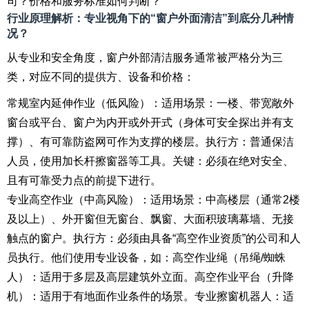
司？价格和服务标准如何判断？
行业原理解析：专业视角下的“窗户外面清洁”到底分几种情
况？
从专业和安全角度，窗户外部清洁服务通常被严格分为三
类，对应不同的提供方、设备和价格：
常规室内延伸作业（低风险）：适用场景：一楼、带宽敞外
窗台或平台、窗户为内开或外开式（身体可安全探出并有支
撑）、有可靠防盗网可作为支撑的楼层。执行方：普通保洁
人员，使用加长杆擦窗器等工具。关键：必须在绝对安全、
且有可靠受力点的前提下进行。
专业高空作业（中高风险）：适用场景：中高楼层（通常2楼
及以上）、外开窗但无窗台、飘窗、大面积玻璃幕墙、无接
触点的窗户。执行方：必须由具备“高空作业资质”的公司和人
员执行。他们使用专业设备，如：高空作业绳（吊绳/蜘蛛
人）：适用于多层及高层建筑外立面。高空作业平台（升降
机）：适用于有地面作业条件的场景。专业擦窗机器人：适