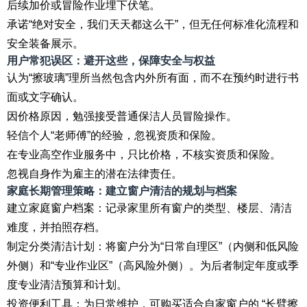
后续加价或冒险作业埋下伏笔。
承诺“绝对安全，我们天天都这么干”，但无任何标准化流程和
安全装备展示。
用户常犯误区：避开这些，保障安全与权益
认为“擦玻璃”理所当然包含内外所有面，而不在预约时进行书
面或文字确认。
因价格原因，勉强接受普通保洁人员冒险操作。
轻信个人“老师傅”的经验，忽视资质和保险。
在专业高空作业服务中，只比价格，不核实资质和保险。
忽视自身作为雇主的潜在法律责任。
家庭长期管理策略：建立窗户清洁的规划与档案
建立家庭窗户档案：记录家里所有窗户的类型、楼层、清洁
难度，并拍照存档。
制定分类清洁计划：将窗户分为“日常自理区”（内侧和低风险
外侧）和“专业作业区”（高风险外侧）。为后者制定年度或季
度专业清洁预算和计划。
投资便利工具：为日常维护，可购买适合自家窗户的 “长臂擦