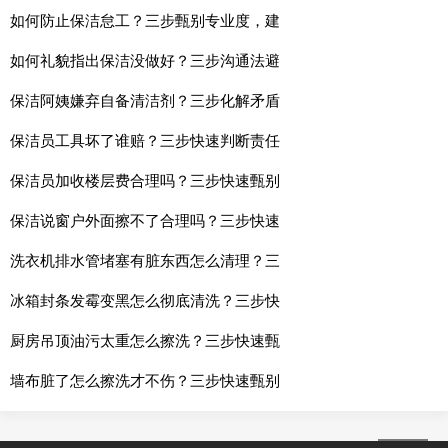
如何防止保洁怠工？三步甄别专业度，建
如何礼貌指出保洁没做好？三步沟通法避
保洁阿姨嫌弃自备清洁剂？三步化解矛盾
保洁员工具坏了谁赔？三步快速判断责任
保洁员加收楼层费合理吗？三步快速甄别
保洁说窗户外面擦不了合理吗？三步快速
洗衣机排水管堵塞有脏东西怎么清理？三
冰箱封条发霉变黑怎么彻底清洗？三步快
厨房吊顶油污太重怎么擦洗？三步快速甄
墙布脏了怎么擦洗才不伤？三步快速甄别