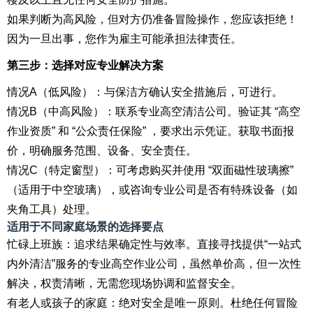
如果判断为高风险，但对方仍准备冒险操作，您应该拒绝！
因为一旦出事，您作为雇主可能承担法律责任。
第三步：选择对应专业解决方案
情况A（低风险）：与保洁方确认安全措施后，可进行。
情况B（中高风险）：联系专业高空清洁公司。验证其 “高空
作业资质” 和 “公众责任保险” ，要求出示凭证。获取书面报
价，明确服务范围、设备、安全责任。
情况C（特定窗型）：可考虑购买并使用 “双面磁性玻璃擦”
（适用于中空玻璃），或咨询专业公司是否有特殊设备（如
夹角工具）处理。
适用于不同家庭场景的选择要点
忙碌上班族：追求结果确定性与效率。直接寻找提供“一站式
内外清洁”服务的专业高空作业公司，虽然单价高，但一次性
解决，权责清晰，无需您现场协调和监督安全。
有老人或孩子的家庭：绝对安全是唯一原则。杜绝任何冒险