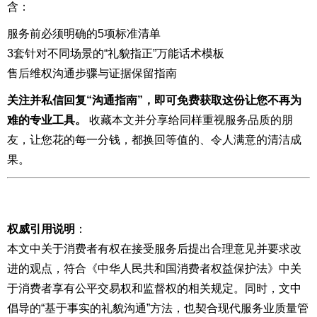
含：
服务前必须明确的5项标准清单
3套针对不同场景的“礼貌指正”万能话术模板
售后维权沟通步骤与证据保留指南
关注并私信回复“沟通指南”，即可免费获取这份让您不再为
难的专业工具。
收藏本文并分享给同样重视服务品质的朋
友，让您花的每一分钱，都换回等值的、令人满意的清洁成
果。
权威引用说明
：
本文中关于消费者有权在接受服务后提出合理意见并要求改
进的观点，符合《中华人民共和国消费者权益保护法》中关
于消费者享有公平交易权和监督权的相关规定。同时，文中
倡导的“基于事实的礼貌沟通”方法，也契合现代服务业质量管