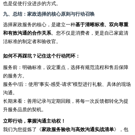
也是促使行业进步的方式。
九、总结：家政选择的核心原则与行动召唤
选择家政服务的核心，是建立一种
基于清晰标准、双向尊重
和有效沟通的合作关系
。您不仅是消费者，更是自己家庭清
洁标准的制定者和验收官。
如何不再踩坑？记住这个行动闭环：
服务前：明确标准，设定重点，选择有规范流程和售后保障
的服务方。
服务中/后：使用“事实-感受-请求”模型进行礼貌、具体的现场
沟通。
长期来看：善用记录与定期回顾，将每一次反馈都转化为提
升服务品质的契机。
立即行动，掌握沟通主动权！
我们为您提炼了《
家政服务验收与高效沟通实战清单
》，包