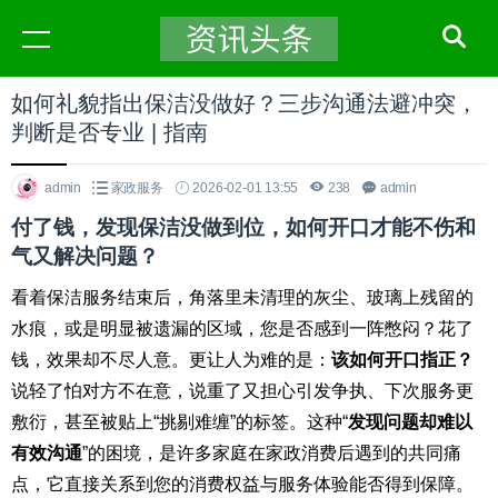
如何礼貌指出保洁没做好？三步沟通法避冲突，
判断是否专业 | 指南
admin
家政服务
2026-02-01 13:55
238
admin
付了钱，发现保洁没做到位，如何开口才能不伤和
气又解决问题？
看着保洁服务结束后，角落里未清理的灰尘、玻璃上残留的
水痕，或是明显被遗漏的区域，您是否感到一阵憋闷？花了
钱，效果却不尽人意。更让人为难的是：
该如何开口指正？
说轻了怕对方不在意，说重了又担心引发争执、下次服务更
敷衍，甚至被贴上“挑剔难缠”的标签。这种“
发现问题却难以
有效沟通
”的困境，是许多家庭在家政消费后遇到的共同痛
点，它直接关系到您的消费权益与服务体验能否得到保障。