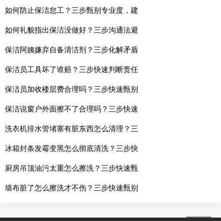
如何防止保洁怠工？三步甄别专业度，建
如何礼貌指出保洁没做好？三步沟通法避
保洁阿姨嫌弃自备清洁剂？三步化解矛盾
保洁员工具坏了谁赔？三步快速判断责任
保洁员加收楼层费合理吗？三步快速甄别
保洁说窗户外面擦不了合理吗？三步快速
洗衣机排水管堵塞有脏东西怎么清理？三
冰箱封条发霉变黑怎么彻底清洗？三步快
厨房吊顶油污太重怎么擦洗？三步快速甄
墙布脏了怎么擦洗才不伤？三步快速甄别