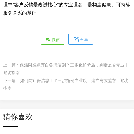
理中“客户反馈是改进核心”的专业理念，是构建健康、可持续
服务关系的基础。
微信
分享
上一篇：
保洁阿姨嫌弃自备清洁剂？三步化解矛盾，判断是否专业 |
避坑指南
下一篇：
如何防止保洁怠工？三步甄别专业度，建立有效监督 | 避坑
指南
猜你喜欢